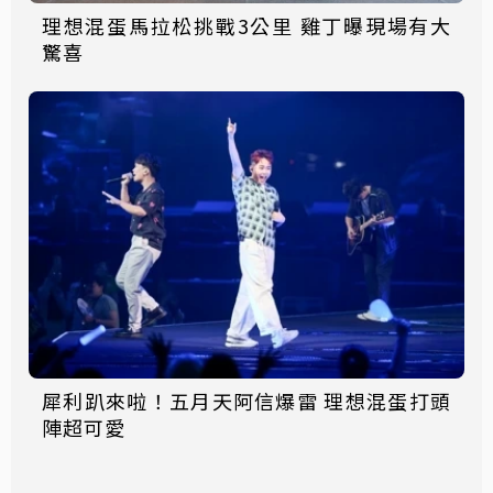
理想混蛋馬拉松挑戰3公里 雞丁曝現場有大
驚喜
犀利趴來啦！五月天阿信爆雷 理想混蛋打頭
陣超可愛