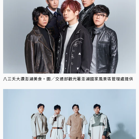
八三夭大讚澎湖美食。圖／交通部觀光署澎湖國家風景區管理處提供