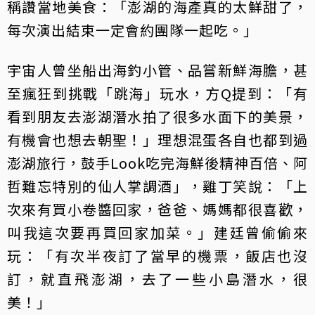
稱讚當地美食：「澎湖的海產真的太鮮甜了，
每次演出結束一定會約團隊一起吃。」
宇宙人曾坐船出海釣小管、品嘗新鮮海膽，甚
至瘋狂到挑戰「跳海」玩水，方Q提到：「有
看到朋友去澎湖潛水拍了很多水面下的美景，
有機會也想去朝聖！」理想混蛋各自也都到過
澎湖旅行，鼓手Look吃完海鮮後精神百倍、阿
哲難忘特別的仙人掌調酒」，雞丁笑說：「上
次來有買小卷醬回家，爸爸、媽媽都很喜歡，
叫我這次要再買回家加菜。」建廷曾偷偷來
玩：「有次半夜訂了當早的機票，飯店也沒
訂，就直飛澎湖，去了一些小島潛水，很
美！」