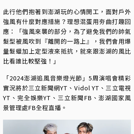
此行他們抱著到澎湖玩的心情開工，面對戶外
強風有什麼對應措施？理想混蛋用夯曲打趣回
應：「強風來襲的部分，為了避免我們的帥氣
髮型被風吹到『離開的一路上』，我們會用爆
量髮蠟加上定型液來抵抗，就來跟澎湖的風比
比看誰比較堅強！」
「2024澎湖追風音樂燈光節」5周演唱會精彩
實況將於三立新聞網YT、Vidol YT、三立電視
YT、完全娛樂YT、三立新聞FB、澎湖國家風
景管理處FB全程直播。