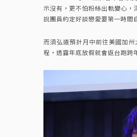
示沒有，更不怕粉絲出軌變心，
說團員約定好談戀愛要第一時間
而須弘道預計月中前往美國加州
程，透露年底放假就會返台跑跨