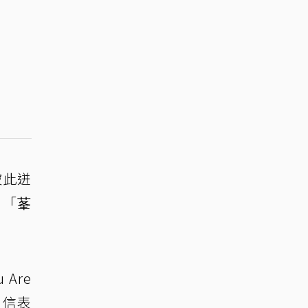
彼此迸
：「莑
Are
自信表