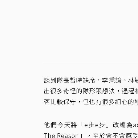
談到隊長暫時缺席，李秉諭、林
出很多奇怪的隊形跟想法，過程
茗比較保守，但也有很多細心的
他們今天將「e步e步」改編為aco
The Reason」，至於會不會感