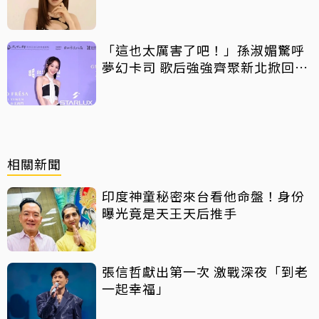
「這也太厲害了吧！」孫淑媚驚呼
夢幻卡司 歌后強強齊聚新北掀回憶
殺
相關新聞
印度神童秘密來台看他命盤！身份
曝光竟是天王天后推手
張信哲獻出第一次 激戰深夜「到老
一起幸福」