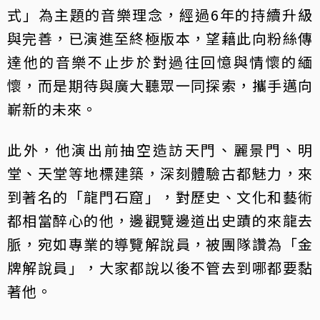
式」為主題的音樂理念，經過6年的持續升級
與完善，已演進至終極版本，望藉此向粉絲傳
達他的音樂不止步於對過往回憶與情懷的緬
懷，而是期待與廣大聽眾一同探索，攜手邁向
嶄新的未來。
此外，他演出前抽空造訪天門、麗景門、明
堂、天堂等地標建築，深刻體驗古都魅力，來
到著名的「龍門石窟」，對歷史、文化和藝術
都相當醉心的他，邊觀覽邊道出史蹟的來龍去
脈，宛如專業的導覽解說員，被團隊讚為「金
牌解說員」，大家都說以後不管去到哪都要黏
著他。