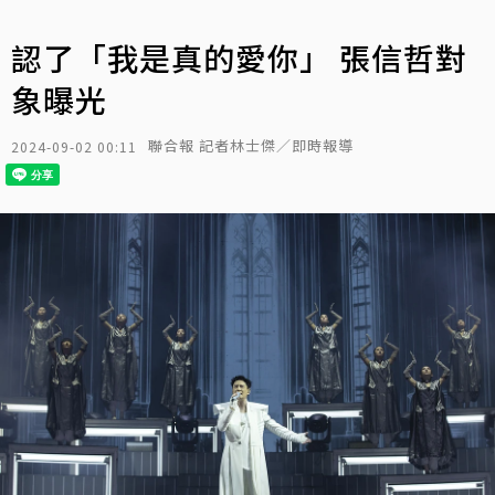
認了「我是真的愛你」 張信哲對
象曝光
聯合報 記者林士傑／即時報導
2024-09-02 00:11