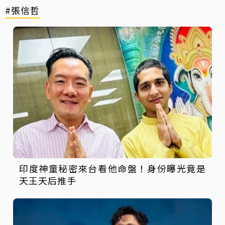
#張信哲
印度神童秘密來台看他命盤！身份曝光竟是
天王天后推手