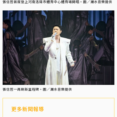
張信哲首度登上河南洛陽市體育中心體育場開唱。圖／潮水音樂提供
張信哲一再刷新里程碑。圖／潮水音樂提供
更多新聞報導