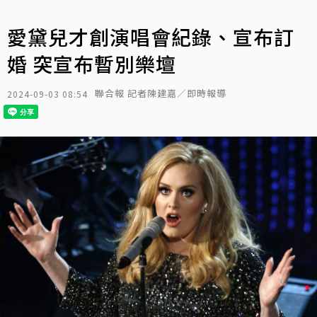
愛黛兒才創演唱會紀錄、宣布訂
婚 突宣布暫別樂壇
聯合報 記者陳建嘉／即時報導
2024-09-03 08:54