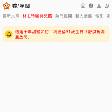
最新文章
林志玲曬帥兒照
熱門星聞
藝人動態
電影
電
結婚十年甜蜜如初！馮德倫51歲生日「舒淇祝壽
兼放閃」