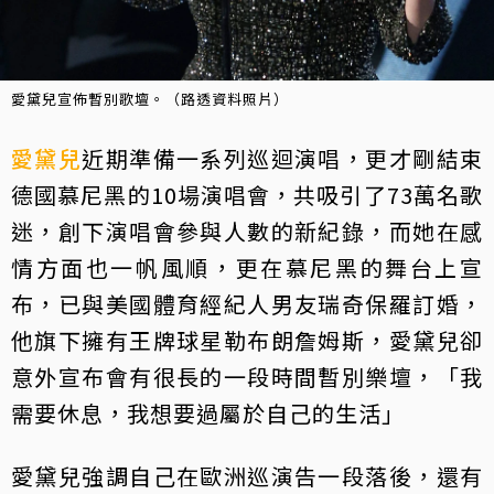
愛黛兒宣佈暫別歌壇。（路透資料照片）
愛黛兒
近期準備一系列巡迴演唱，更才剛結束
德國慕尼黑的10場演唱會，共吸引了73萬名歌
迷，創下演唱會參與人數的新紀錄，而她在感
情方面也一帆風順，更在慕尼黑的舞台上宣
布，已與美國體育經紀人男友瑞奇保羅訂婚，
他旗下擁有王牌球星勒布朗詹姆斯，愛黛兒卻
意外宣布會有很長的一段時間暫別樂壇，「我
需要休息，我想要過屬於自己的生活」
愛黛兒強調自己在歐洲巡演告一段落後，還有