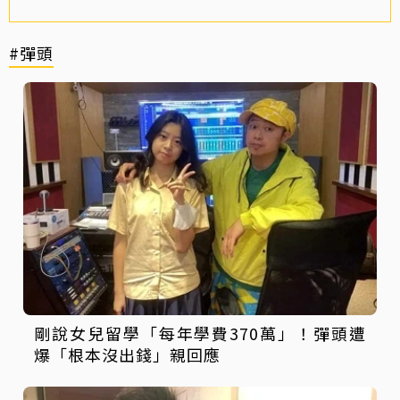
#彈頭
剛說女兒留學「每年學費370萬」！彈頭遭
爆「根本沒出錢」親回應