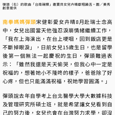
彈頭（右）的歌曲「台南碗粿」邀寶貝女兒卉晴獻唱饒舌。圖／美秀
創意提供
南拳媽媽
彈頭
宋健彰愛女卉晴8月赴瑞士念高
中，女兒出國當天他強忍淚崩情緒繼續工作，
「我在上海演出，在台上哽咽，回到飯店更是
不斷掉眼淚」，日前女兒15歲生日，也是留學
後第一個無法一起慶祝的生日，彈頭難過表
示：「雖然我還是天天偷哭，但我心中一定是
祝福的，想著她小不隆咚的樣子，爸爸除了好
心疼，但也只能滿滿祝福，祝她學習圓滿。」
彈頭說去年自學考上台北醫學大學大數據科技
及管理研究所碩士班，就是希望讓女兒看到自
己的努力後，女兒也會在台灣努力求學，卻沒