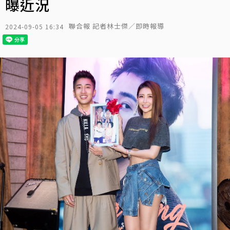
曝近況
聯合報 記者林士傑／即時報導
2024-09-05 16:34