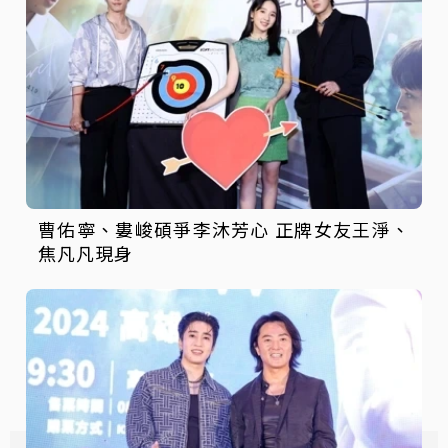
曹佑寧、婁峻碩爭李沐芳心 正牌女友王淨、
焦凡凡現身