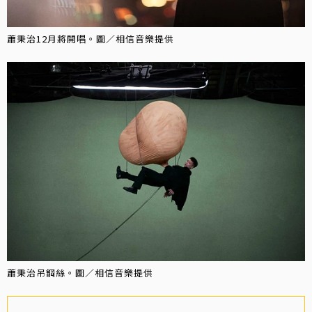
蕭秉治12月將開唱。圖／相信音樂提供
蕭秉治吊鋼絲。圖／相信音樂提供