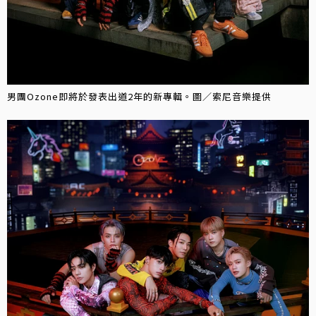
男團Ozone即將於發表出道2年的新專輯。圖／索尼音樂提供