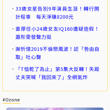
33歲女星告別9年演員生涯！轉行開
計程車 每天淨賺8200元
姜厚任小24歲女友IQ160遭疑造假！
蕭彤雯發聲力挺
謝忻憶2019不倫戀風波！認「咎由自
取」吐心聲
「T恤乾了為止」第5集大反轉！失蹤
丈夫突喊「我回來了」全網氣炸
#Ozone