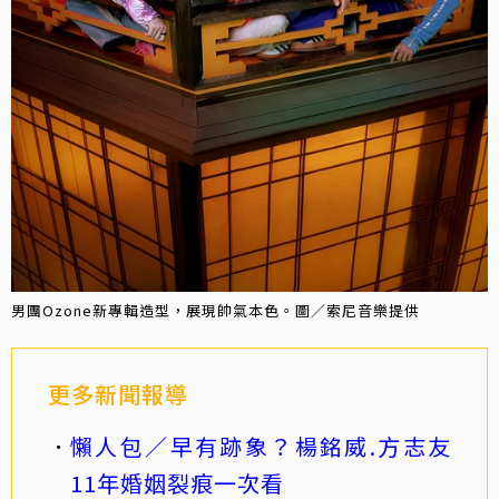
男團Ozone新專輯造型，展現帥氣本色。圖／索尼音樂提供
更多新聞報導
懶人包／早有跡象？楊銘威.方志友
11年婚姻裂痕一次看