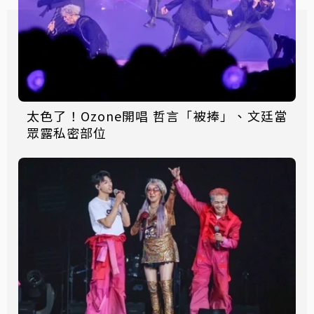
太色了！Ozone開唱 哲言「被捧」、文廷當
眾露私密部位