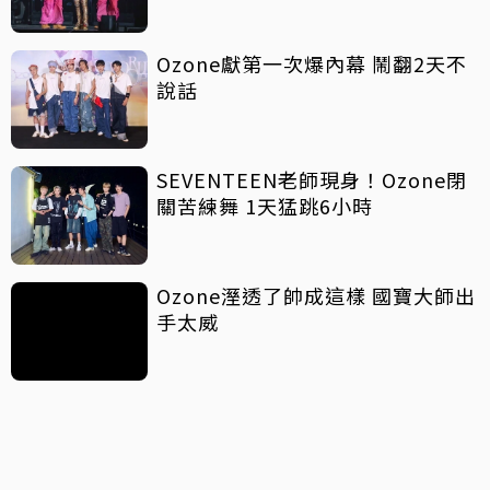
Ozone獻第一次爆內幕 鬧翻2天不
說話
SEVENTEEN老師現身！Ozone閉
關苦練舞 1天猛跳6小時
Ozone溼透了帥成這樣 國寶大師出
手太威