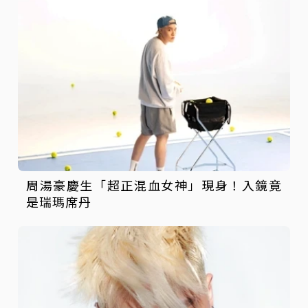
周湯豪慶生「超正混血女神」現身！入鏡竟
是瑞瑪席丹