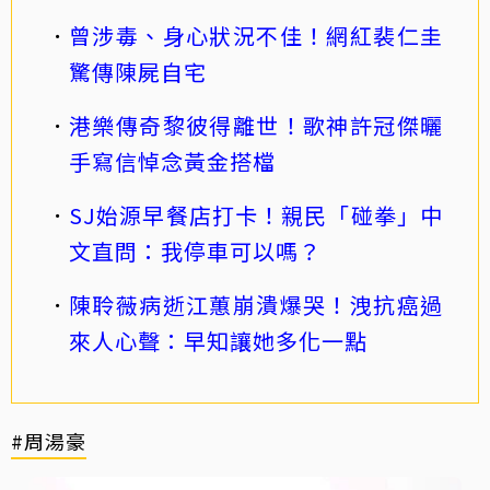
曾涉毒、身心狀況不佳！網紅裴仁圭
驚傳陳屍自宅
港樂傳奇黎彼得離世！歌神許冠傑曬
手寫信悼念黃金搭檔
SJ始源早餐店打卡！親民「碰拳」中
文直問：我停車可以嗎？
陳聆薇病逝江蕙崩潰爆哭！洩抗癌過
來人心聲：早知讓她多化一點
#周湯豪