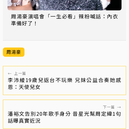
周湯豪演唱會「一生必看」辣粉喊話：內衣
準備好了！
周湯豪
←
上一篇
李沛綾19歲兒返台不玩樂 兄妹公益合奏她感
恩：天使兒女
下一篇
→
潘裕文告別20年歌手身分 昔星光幫周定緯1句
話曝真實近況