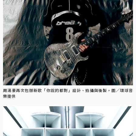
周湯豪再次包辦新歌「你說的都對」設計、拍攝與後製。圖／環球音
樂提供