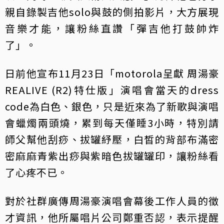
親自錄製吉他solo與鼓的側拍影片，大方展現
音樂才能，讓粉絲直讚「彈吉他打鼓帥炸
了」。
日前他宣布11月23日「motorola呈獻 周湯豪
REALIVE (R2)特仕版」演唱會當天的dress
code為白色、銀色，只是近來為了新歌與演唱
會蠟燭兩頭燒，累到每天僅睡3小時，特別請
師父幫他刮痧、拔罐紓壓，白皙的背部布滿密
密麻麻青紫出痧與紫暗色拔罐罐印，讓粉絲看
了心疼不已。
對於社群廣傳周湯豪演唱會幕後工作人員的徵
才資訊，他所屬唱片公司鄭重否認，表示提醒