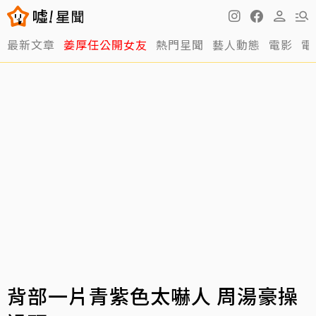
最新文章
姜厚任公開女友
熱門星聞
藝人動態
電影
電
背部一片青紫色太嚇人 周湯豪操