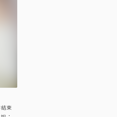
作結束
地說：