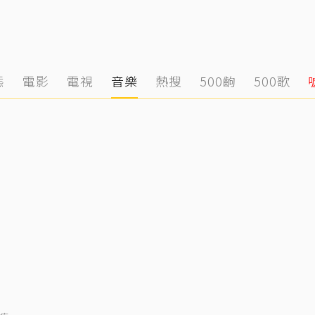
態
電影
電視
音樂
熱搜
500齣
500歌