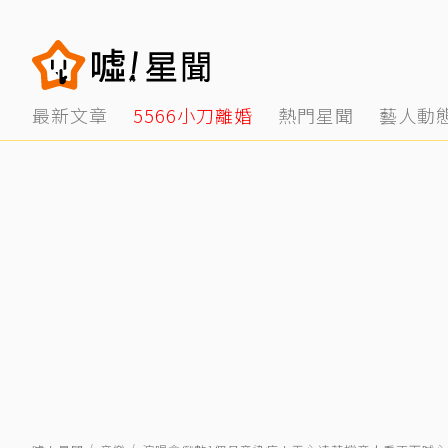
最新文章
5566小刀離婚
熱門星聞
藝人動