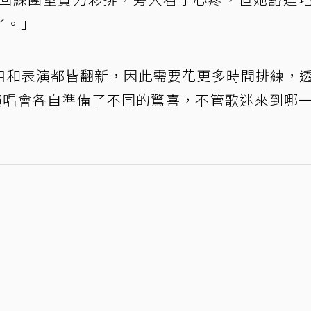
了。」
目和表演都皆翻新，因此需要花更多時間排練，
演唱會各自準備了不同的驚喜，不管歌迷來到哪