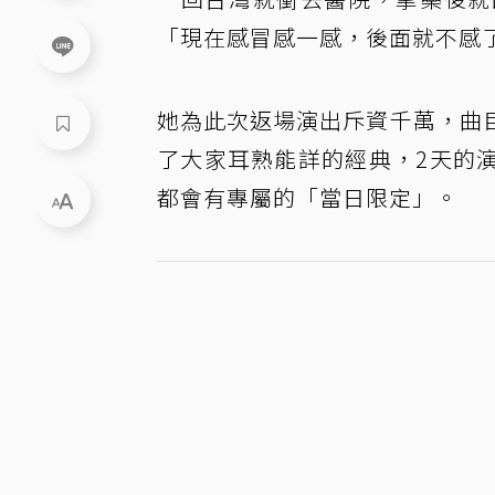
「現在感冒感一感，後面就不感
她為此次返場演出斥資千萬，曲
了大家耳熟能詳的經典，2天的
都會有專屬的「當日限定」。