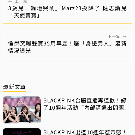
←
上一篇
3歲兒「躺地哭鬧」Marz23投降了 健志讚兒
「天使寶寶」
下一篇
→
愷樂突曝雙寶35周早產！曬「身邊男人」最新
情況曝光
最新文章
BLACKPINK合體直播再道歉！認
了10週年活動「內部溝通出問題」
BLACKPINK出道10週年惹眾怒！