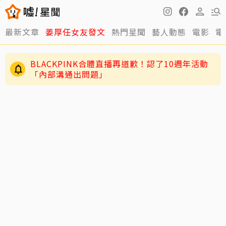
最新文章
姜厚任女友發文
熱門星聞
藝人動態
電影
電
BLACKPINK合體直播再道歉！認了10週年活動
「內部溝通出問題」