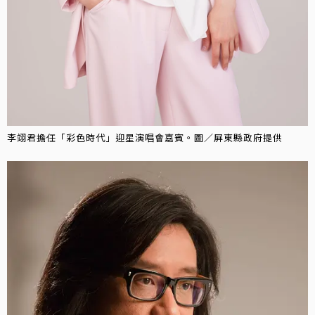
李翊君擔任「彩色時代」迎星演唱會嘉賓。圖／屏東縣政府提供