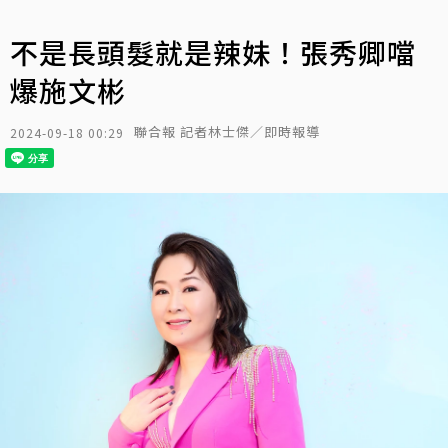
不是長頭髮就是辣妹！張秀卿噹
爆施文彬
聯合報 記者林士傑／即時報導
2024-09-18 00:29