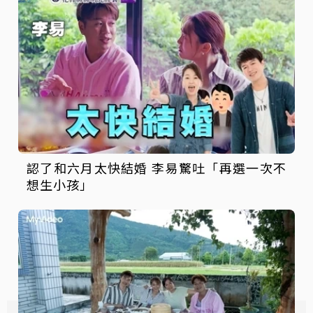
認了和六月太快結婚 李易驚吐「再選一次不
想生小孩」