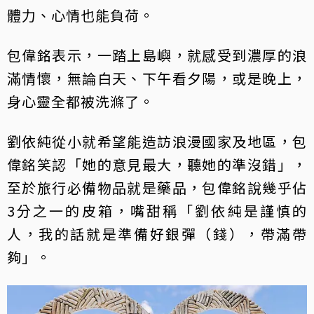
體力、心情也能負荷。
包偉銘表示，一踏上島嶼，就感受到濃厚的浪
滿情懷，無論白天、下午看夕陽，或是晚上，
身心靈全都被洗滌了。
劉依純從小就希望能造訪浪漫國家及地區，包
偉銘笑認「她的意見最大，聽她的準沒錯」，
至於旅行必備物品就是藥品，包偉銘說幾乎佔
3分之一的皮箱，嘴甜稱「劉依純是謹慎的
人，我的話就是準備好銀彈（錢），帶滿帶
夠」。