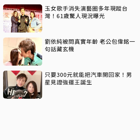
玉女歌手消失演藝圈多年現蹤台
灣！61歲驚人現況曝光
劉依純被問真實年齡 老公包偉銘一
句話藏玄機
只要300元就能把汽車開回家！男
星見證強運王誕生