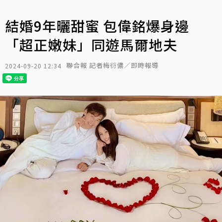
結婚9年曬甜蜜 包偉銘爆身邊
「超正嫩妹」同遊馬爾地夫
聯合報 記者梅衍儂／即時報導
2024-09-20 12:34