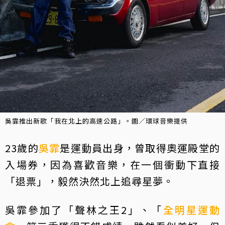
吳霏推出新歌「我在北上的高速公路」。圖／環球音樂提供
23歲的
吳霏
是運動員出身，曾取得奧運殿堂的
入場券，因為喜歡音樂，在一個衝動下直接
「退票」，毅然決然北上追尋星夢。
吳霏參加了「聲林之王2」、「
全明星運動