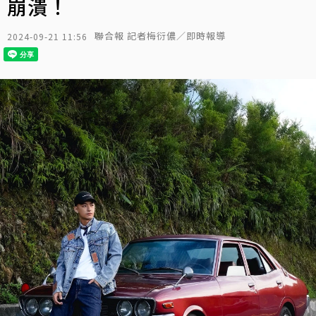
崩潰！
聯合報 記者梅衍儂／即時報導
2024-09-21 11:56