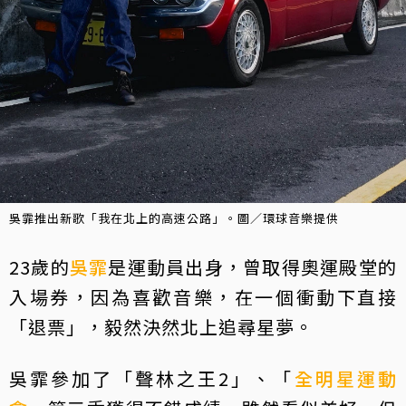
吳霏推出新歌「我在北上的高速公路」。圖／環球音樂提供
23歲的
吳霏
是運動員出身，曾取得奧運殿堂的
入場券，因為喜歡音樂，在一個衝動下直接
「退票」，毅然決然北上追尋星夢。
吳霏參加了「聲林之王2」、「
全明星運動