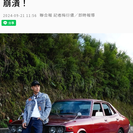
崩潰！
聯合報 記者梅衍儂／即時報導
2024-09-21 11:56