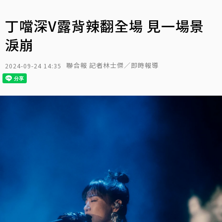
丁噹深V露背辣翻全場 見一場景
淚崩
聯合報 記者林士傑／即時報導
2024-09-24 14:35