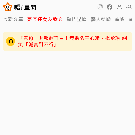
最新文章
姜厚任女友發文
熱門星聞
藝人動態
電影
電
「寬魚」財報超直白！竟點名王心凌、楊丞琳 網
笑「誠實到不行」