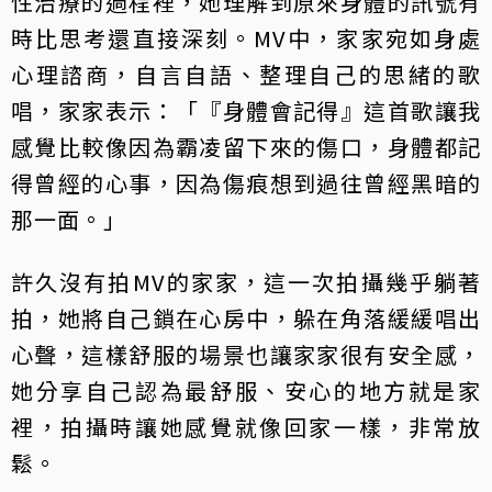
性治療的過程裡，她理解到原來身體的訊號有
時比思考還直接深刻。MV中，家家宛如身處
心理諮商，自言自語、整理自己的思緒的歌
唱，家家表示：「『身體會記得』這首歌讓我
感覺比較像因為霸凌留下來的傷口，身體都記
得曾經的心事，因為傷痕想到過往曾經黑暗的
那一面。」
許久沒有拍MV的家家，這一次拍攝幾乎躺著
拍，她將自己鎖在心房中，躲在角落緩緩唱出
心聲，這樣舒服的場景也讓家家很有安全感，
她分享自己認為最舒服、安心的地方就是家
裡，拍攝時讓她感覺就像回家一樣，非常放
鬆。