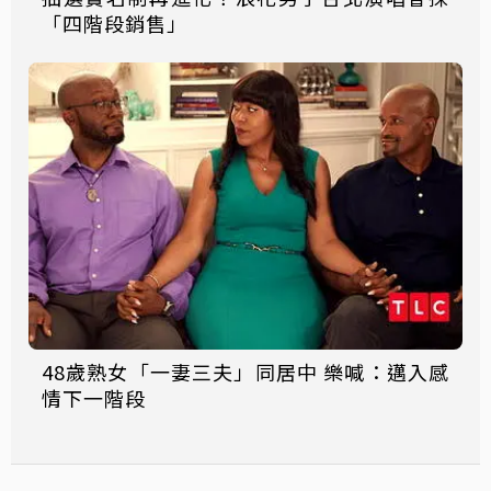
「四階段銷售」
48歲熟女「一妻三夫」同居中 樂喊：邁入感
情下一階段