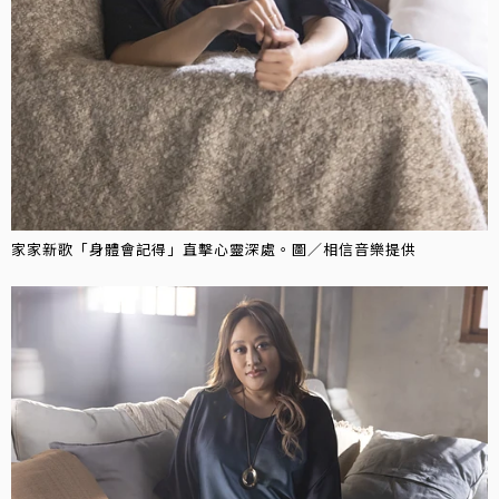
家家新歌「身體會記得」直擊心靈深處。圖／相信音樂提供