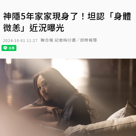
神隱5年家家現身了！坦認「身體
微恙」近況曝光
聯合報 記者梅衍儂／即時報導
2024-10-01 11:27