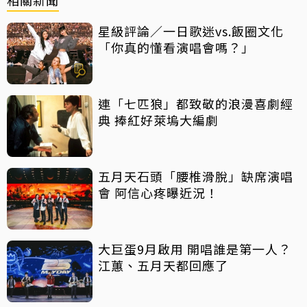
星級評論／一日歌迷vs.飯圈文化
「你真的懂看演唱會嗎？」
連「七匹狼」都致敬的浪漫喜劇經
典 捧紅好萊塢大編劇
五月天石頭「腰椎滑脫」缺席演唱
會 阿信心疼曝近況！
大巨蛋9月啟用 開唱誰是第一人？
江蕙、五月天都回應了