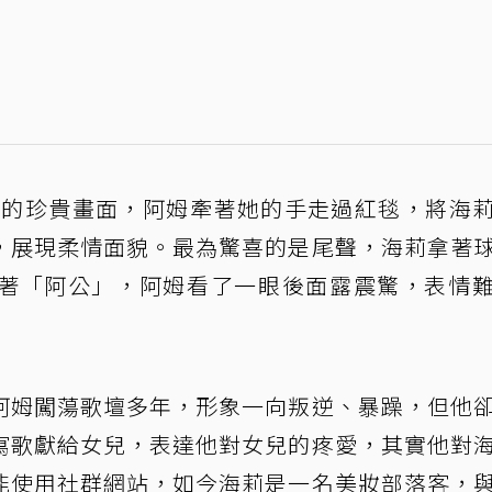
天的珍貴畫面，阿姆牽著她的手走過紅毯，將海
，展現柔情面貌。最為驚喜的是尾聲，海莉拿著
著「阿公」，阿姆看了一眼後面露震驚，表情
阿姆闖蕩歌壇多年，形象一向叛逆、暴躁，但他
寫歌獻給女兒，表達他對女兒的疼愛，其實他對
能使用社群網站，如今海莉是一名美妝部落客，