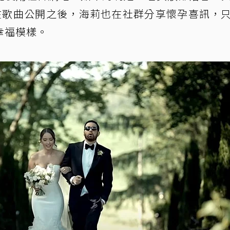
在歌曲公開之後，海莉也在社群分享懷孕喜訊，
幸福模樣。