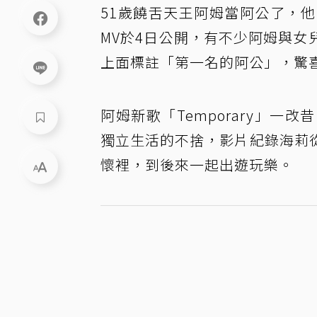
51歲饒舌天王阿姆當阿公了，他日
MV於4日公開，有不少阿姆與
上面標註「第一名的阿公」，驚
阿姆新歌「Temporary」
獨立生活的不捨，影片紀錄海莉
懷裡，到後來一起出遊玩樂。