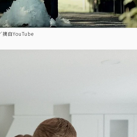
自YouTube