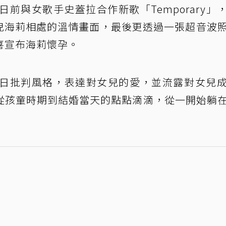
前與女歌手史蓋拉合作新歌「Temporary」
女兒海莉相處的溫情畫面，最後更透過一張超音波
喜宣布海莉懷孕。
一改昔日批判風格，表達對女兒的愛，並流露對女兒
從孩童時期到結婚當天的點點滴滴，從一開始躺