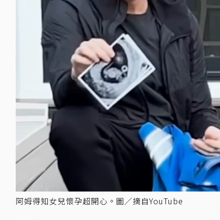
阿姆得知女兒懷孕超開心。圖／摘自YouTube