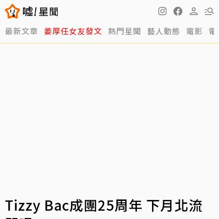
最新文章
姜厚任女友發文
熱門星聞
藝人動態
電影
電
Tizzy Bac成團25周年 下月北流