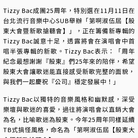
Tizzy Bac成團25周年，特別選在11月11日在
台北流行音樂中心SUB舉辦「第啊淑伍屆【股
東大會暨新歌搶聽會】」，正在籌備新專輯的
Tizzy Bac誠意十足，透露將會在演唱會中首
唱半張專輯的新歌。Tizzy Bac表示：「周年
紀念最想謝謝『股東』們25年來的陪伴，希望
股東大會讓歌迷能直接感受新歌完整的面貌，
與我們一起慶祝『公司』穩定發展中！」
Tizzy Bac以獨特的音樂風格和幽默感，深受
樂壇與歌迷的喜愛，過往將演唱會以直銷大會
為名，比喻歌迷為股東。今年25周年同樣延續
TB式搞怪風格，命名為「第啊淑伍屆【股東大