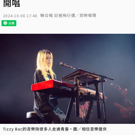
開唱
聯合報 記者梅衍儂／即時報導
2024-10-08 17:48
Tizzy Bac的音樂陪很多人走過青春。圖／相信音樂提供