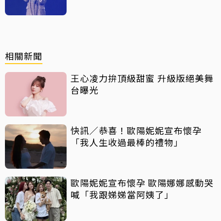
相關新聞
王心凌力拚頂級甜蜜 升級版絕美舞
台曝光
快訊／恭喜！歐陽妮妮宣布懷孕
「我人生收過最棒的禮物」
歐陽妮妮宣布懷孕 歐陽娜娜感動哭
喊「我跟娣娣當阿姨了」