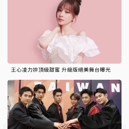
王心凌力拚頂級甜蜜 升級版絕美舞台曝光