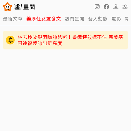
最新文章
姜厚任女友發文
熱門星聞
藝人動態
電影
電
林志玲父親節曬帥兒照！墨鏡特效遮不住 完美基
因神複製帥出新高度