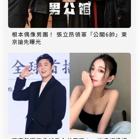
根本偶像男團！ 張立昂領軍「公關6帥」東
京搶先曝光