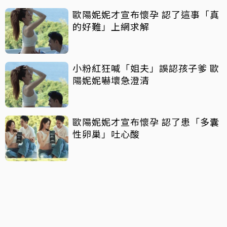
歐陽妮妮才宣布懷孕 認了這事「真
的好難」上網求解
小粉紅狂喊「姐夫」誤認孩子爹 歐
陽妮妮嚇壞急澄清
歐陽妮妮才宣布懷孕 認了患「多囊
性卵巢」吐心酸