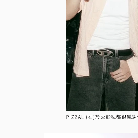
PIZZALI(右)於公於私都