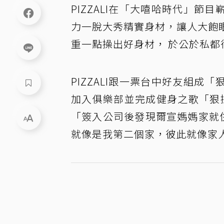
PIZZALI在「大嘻哈時代」節
力一脫大秀精實身材，讓人大飽
重一點操出好身材， 於公於私都
PIZZALI跟一票台中好友組
加入俱樂部並完成健身之歌「狠操
「簽入公司後發現爾宣媽媽家就
就像是我第二個家，彼此就像家