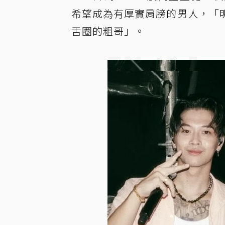
希望成為有厚實肩膀的男人，「
舌圈的粗哥」。