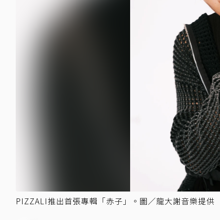
PIZZALI推出首張專輯「赤子」。圖／龍大謝音樂提供