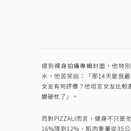
提到裸身拍攝專輯封面，他特別
水，他苦笑說：「那14天是我
女友有何評價？他坦言女友比較
變硬枕了」。
而對PIZZALI而言，健身不
16%降到12%、肌肉重量從3