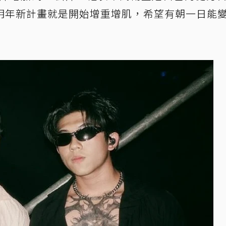
明年新計畫就是開始增重增肌，希望有朝一日能