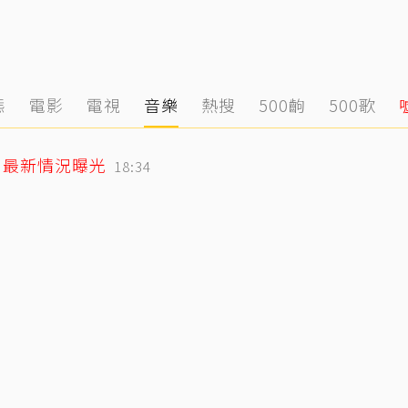
態
電影
電視
音樂
熱搜
500齣
500歌
」最新情況曝光
18:34