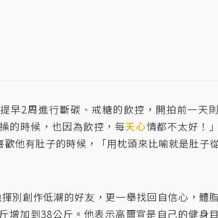
提早2周進行斷碳、戒糖的飲控，開拍前一天
最操的時候，也因為飲控，每
天心
情都不太好！
喜歡他有肚子的時候，「用枕頭來比喻就是肚子
只是他揮別創作低潮的好友，更一舉找回自信心，體
5公斤增加到38公斤。他表示高爾宣是自己的健身