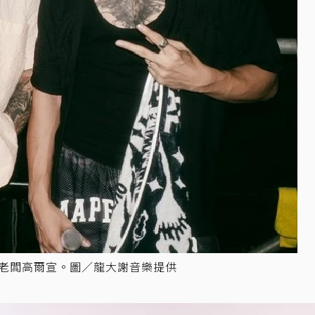
很感謝老闆高爾宣。圖／龍大謝音樂提供