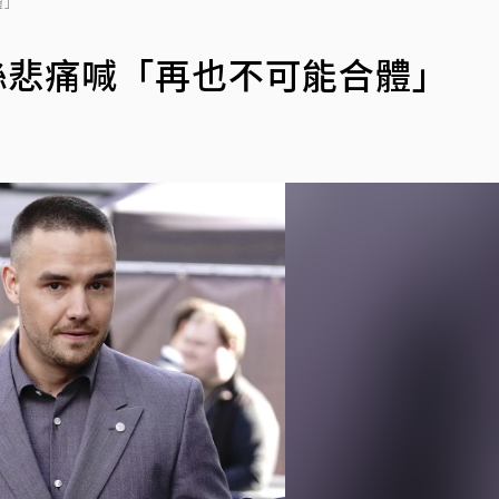
體」
絲悲痛喊「再也不可能合體」