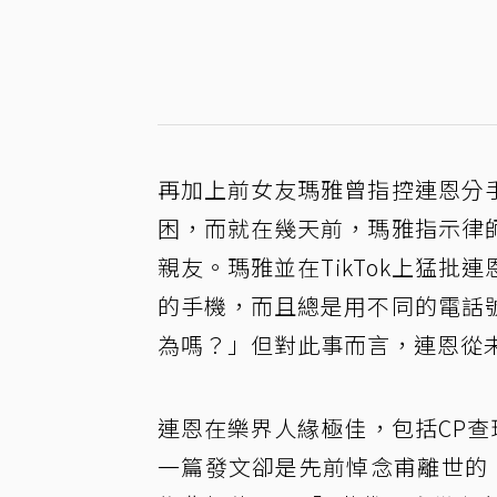
再加上前女友瑪雅曾指控連恩分
困，而就在幾天前，瑪雅指示律
親友。瑪雅並在TikTok上猛
的手機，而且總是用不同的電話
為嗎？」但對此事而言，連恩從
連恩在樂界人緣極佳，包括CP查
一篇發文卻是先前悼念甫離世的