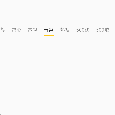
動態
電影
電視
音樂
熱搜
500齣
500歌