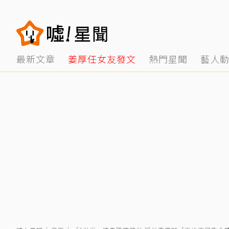
最新文章
姜厚任女友發文
熱門星聞
藝人