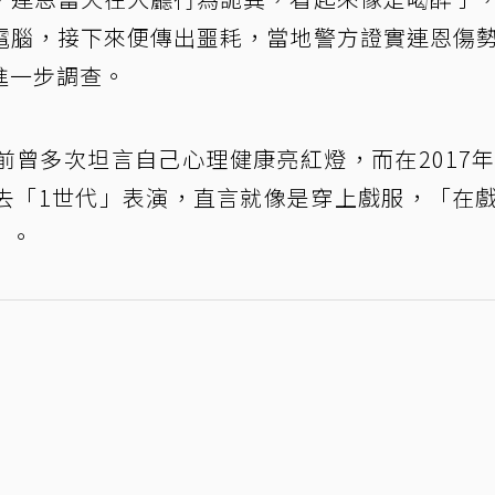
電腦，接下來便傳出噩耗，當地警方證實連恩傷
進一步調查。
曾多次坦言自己心理健康亮紅燈，而在2017年
去「1世代」表演，直言就像是穿上戲服，「在
」。