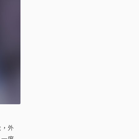
歲，外
，一度