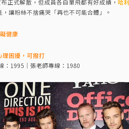
宣布正式解散，但成員各自單飛都有好成績，
哈
耗，讓粉絲不捨痛哭「再也不可能合體」。
有礙健康
心理困擾，可撥打
：1995｜張老師專線：1980