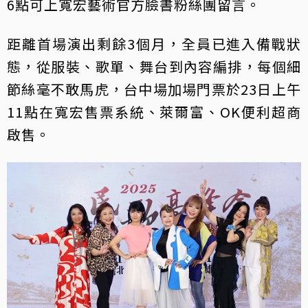
6點可上寬宏藝術官方臉書粉絲團留言。
距離首場演出剩餘3個月，全員已進入備戰狀
態，從服裝、歌單、舞台到內容編排，每個細
節絲毫不敢馬虎，台中場加場門票於23日上午
11點在寬宏售票系統、萊爾富、OK便利超商
啟售。