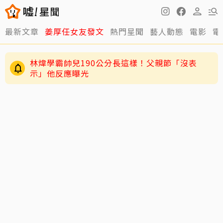
最新文章
姜厚任女友發文
熱門星聞
藝人動態
電影
電
林煒學霸帥兒190公分長這樣！父親節「沒表
示」他反應曝光