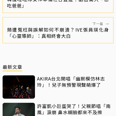
吃爸爸」
下一篇
→
頻遭冤枉與誤解如何不崩潰？IVE張員瑛化身
「心靈導師」：真相終會大白
最新文章
AKIRA台北開唱「幽默模仿林志
玲」！兒子無預警現聲萌爆了
許富凱小巨蛋哭了！父親節唱「南
風」淚崩 鼻水糊臉都來不及擦