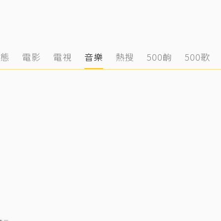
動態
電影
電視
音樂
熱搜
500齣
500歌