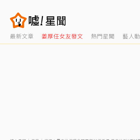
最新文章
姜厚任女友發文
熱門星聞
藝人