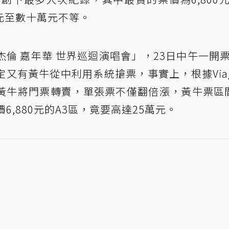
元至數十萬元不等。
倫 嘉年華 世界巡迴演唱會」，23日中午一開
又有黃牛從中利用系統搶票，事實上，根據Viag
黃牛將門票轉賣，單張票不僅翻倍漲，黃牛票區
6,880元的A3區，竟要高達25萬元。