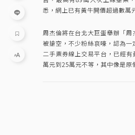
悉，網上已有黃牛開價超過數萬
周杰倫將在台北大巨蛋舉辦「周杰
被搶空，不少粉絲哀嚎，認為一定
二手票券線上交易平台，已經有
萬元到25萬元不等，其中像是原價