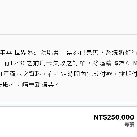
嘉年華 世界巡迴演唱會」票券已完售，系統將進
票，而12:30之前刷卡失敗之訂單，將陸續轉為AT
訂單顯示之資料，在指定時間內完成付款，逾期
失敗者，請重新購票。