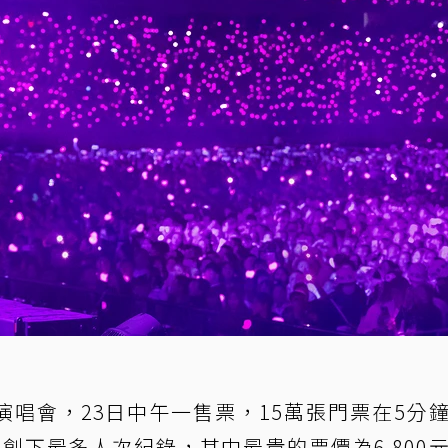
演唱會，23日中午一售票，15萬張門票在5分
創下最多人次紀錄，其中最貴的票價為6,800