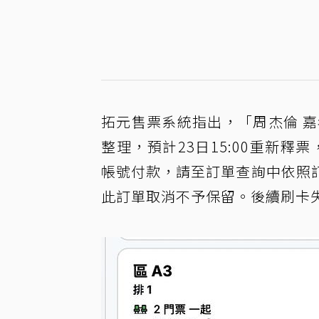
拓元售票系統指出，「周杰倫 
整理，預計23日15:00重新釋
帳號付款，請至訂單查詢中依照
此訂單取消不予保留。後續刷卡