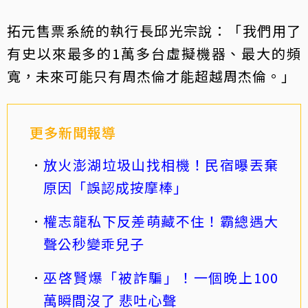
拓元售票系統的執行長邱光宗說：「我們用了
有史以來最多的1萬多台虛擬機器、最大的頻
寬，未來可能只有周杰倫才能超越周杰倫。」
更多新聞報導
放火澎湖垃圾山找相機！民宿曝丟棄
原因「誤認成按摩棒」
權志龍私下反差萌藏不住！霸總遇大
聲公秒變乖兒子
巫啓賢爆「被詐騙」！一個晚上100
萬瞬間沒了 悲吐心聲