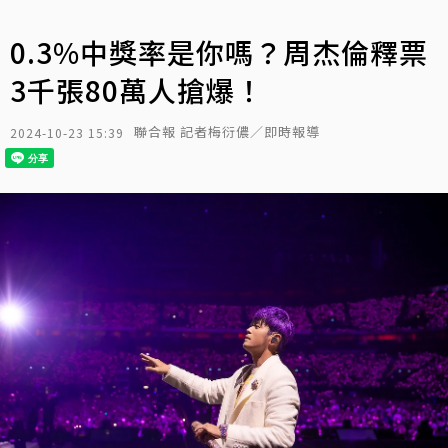
0.3%中獎率是你嗎？周杰倫釋票
3千張80萬人搶爆！
聯合報 記者梅衍儂／即時報導
2024-10-23 15:39