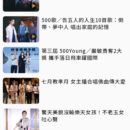
500歌／告五人的人生10首歌：倒
帶、夢中人 唱出家庭的記憶
第三屆 500Young／嚴敏勇奪2大
獎 攜手落日飛車躍國際
七月教孝月 女主播合唱佛曲傳大愛
驚天美貌沒輸樂天女孩！不老玉女
吐心聲