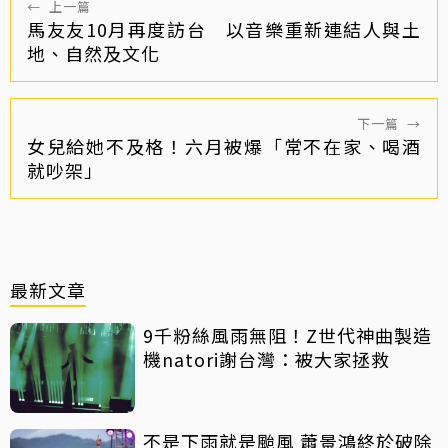
←
上一篇
馬友友10月再度訪台 以音樂重新連結人與土
地、自然及文化
下一篇
→
女兒給她不及格！六月被爆「常不在家、喝酒
就吵架」
最新文章
9千粉絲風雨無阻！Z世代神曲製造
機natori謝台灣：被大家拯救
不是下雨就是颱風 蕭景鴻終於破除