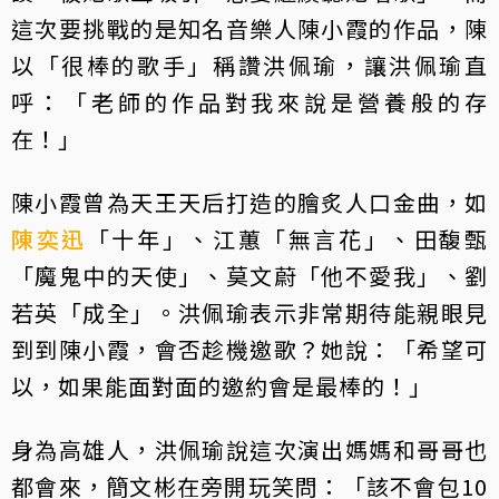
這次要挑戰的是知名音樂人陳小霞的作品，陳
以「很棒的歌手」稱讚洪佩瑜，讓洪佩瑜直
呼：「老師的作品對我來說是營養般的存
在！」
陳小霞曾為天王天后打造的膾炙人口金曲，如
陳奕迅
「十年」、江蕙「無言花」、田馥甄
「魔鬼中的天使」、莫文蔚「他不愛我」、劉
若英「成全」。洪佩瑜表示非常期待能親眼見
到到陳小霞，會否趁機邀歌？她說：「希望可
以，如果能面對面的邀約會是最棒的！」
身為高雄人，洪佩瑜說這次演出媽媽和哥哥也
都會來，簡文彬在旁開玩笑問：「該不會包10