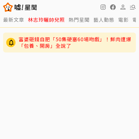
最新文章
林志玲曬帥兒照
熱門星聞
藝人動態
電影
電
富婆砸錢自肥「50集硬塞60場吻戲」！鮮肉遭爆
「包養、開房」全說了