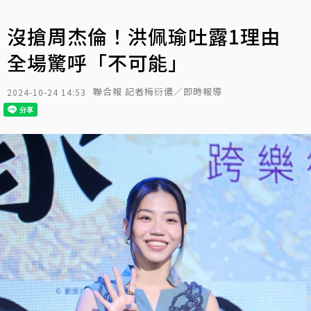
沒搶周杰倫！洪佩瑜吐露1理由
全場驚呼「不可能」
聯合報 記者梅衍儂／即時報導
2024-10-24 14:53