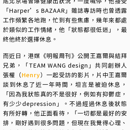
底北京場曾爆健康出狀況，一度喊停，他接受
「Harper’s BAZAAR」雜誌專訪時也曾透露
工作頻繁各地跑，忙到有些焦慮，幾年來都處
於類似的工作情緒，他「狀態都很低迷」，最
終他終於選擇休息。
而近日，港媒《明報周刊》公開王嘉爾與結拜
兄弟，「TEAM WANG design」共同創辦人
張權（
Henry
）一起受訪的影片，片中王嘉爾
談到休息了近一年時間，坦言是被迫休息，
「因為我狀態真的不是很好，例如有抑鬱症，
有少少depression」。不過經過休息後狀態
有所好轉，他正面看待，「一切都是最好的安
排，剛好遇到很多問題，但現在我覺得心理、