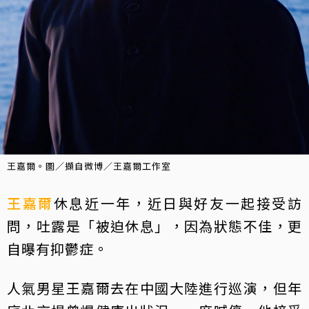
王嘉爾。圖／擷自微博／王嘉爾工作室
王嘉爾
休息近一年，近日與好友一起接受訪
問，吐露是「被迫休息」，因為狀態不佳，更
自曝有抑鬱症。
人氣男星王嘉爾去在中國大陸進行巡演，但年