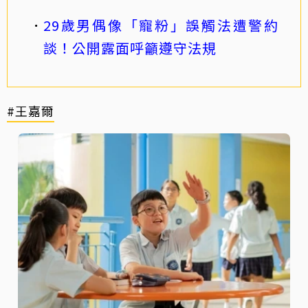
29歲男偶像「寵粉」誤觸法遭警約
談！公開露面呼籲遵守法規
#王嘉爾