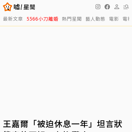
最新文章
5566小刀離婚
熱門星聞
藝人動態
電影
電
王嘉爾「被迫休息一年」坦言狀