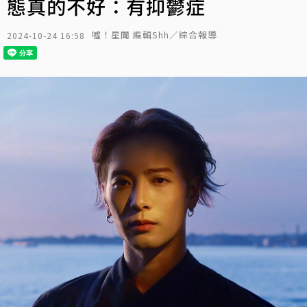
態真的不好：有抑鬱症
噓！星聞 編輯Shh／綜合報導
2024-10-24 16:58