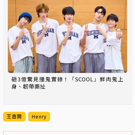
砸3億驚見撞鬼實錄！「SCOOL」鮮肉鬼上
身、韌帶撕扯
王嘉爾
Henry