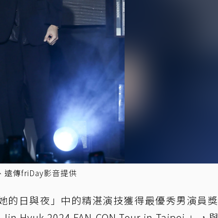
傳friDay影音提供
她的日與夜」中的精湛演技獲得最優秀男演員獎
yuk 2024 FAN-CON Tour in Taipei 」