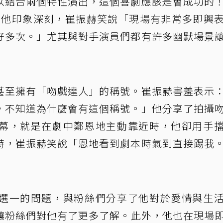
以結合兩個特性演出，這個喜劇應該是會成功的
令他印象深刻，崔振赫笑說「現場有非常多即興
好多次。」尤其與對手演員們都有許多幽默場景
甚至擁有「吻戲達人」的稱號。崔振赫害羞表示
，不知道為什麼會有這個稱號。」他分享了拍攝
幕，就是在劇中鄭恩地主動靠近時，他卻用手
時，崔振赫笑說「恩地看到劇本時氣到直接踢我
選一的問題，與粉絲們分享了他對於愛情與生
讓粉絲們對他有了更多了解。此外，他也在現場