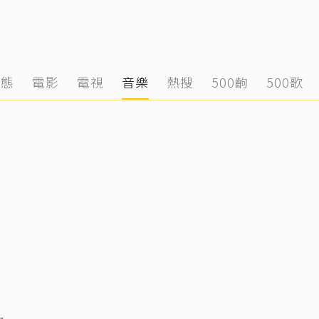
動態
電影
電視
音樂
熱搜
500齣
500歌