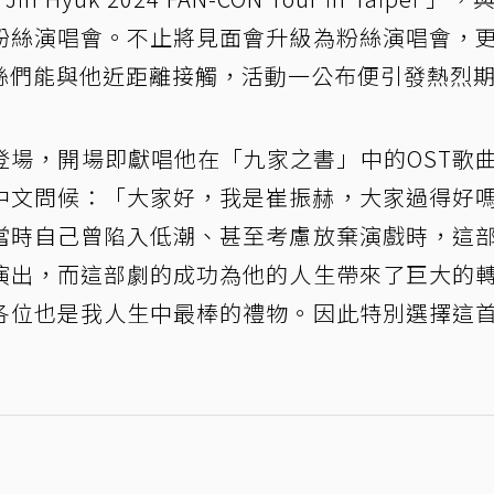
粉絲演唱會。不止將見面會升級為粉絲演唱會，
絲們能與他近距離接觸，活動一公布便引發熱烈
登場，開場即獻唱他在「九家之書」中的OST歌
中文問候：「大家好，我是崔振赫，大家過得好
當時自己曾陷入低潮、甚至考慮放棄演戲時，這
演出，而這部劇的成功為他的人生帶來了巨大的
各位也是我人生中最棒的禮物。因此特別選擇這