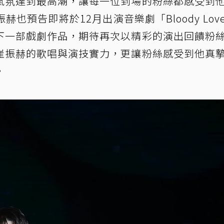
氣氛達到最高潮，讓每一位到場的粉絲都感受到
也預告即將於12月出演音樂劇「Bloody Lov
下一部戲劇作品，期待再次以精彩的演出回饋粉
崔振赫的歌唱與演技實力，更讓粉絲感受到他真
。