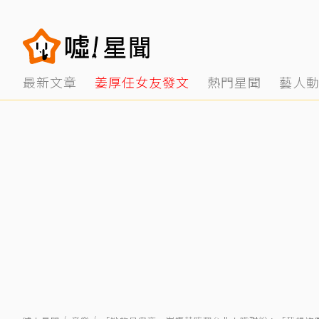
最新文章
姜厚任女友發文
熱門星聞
藝人