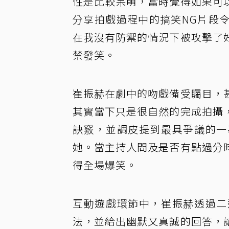
性是比較呆萌，當時覺得如果可
分享拍戲過程中的搞笑NG片段
在我沒有防禦的情況下被攻擊了
禁發笑。
崔振赫在劇中的吻戲備受矚目，
其實當下只是很自然的完成拍攝
訣竅，並調皮提到最具爭議的一
她。當主持人問及是否有點過分
得全場爆笑。
互動遊戲環節中，崔振赫透過二
法，並給出幽默又真誠的回答，