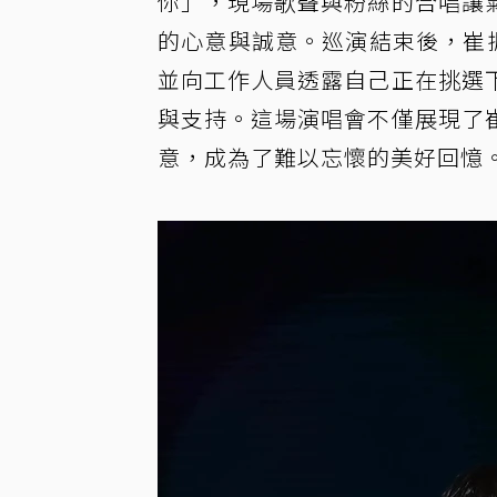
你」，現場歌聲與粉絲的合唱讓
的心意與誠意。巡演結束後，崔振赫
並向工作人員透露自己正在挑選
與支持。這場演唱會不僅展現了
意，成為了難以忘懷的美好回憶