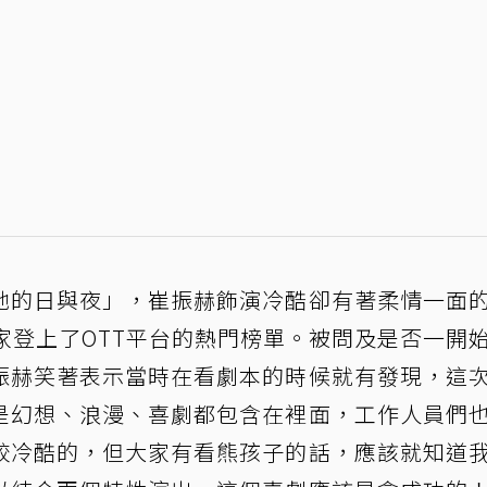
她的日與夜」，崔振赫飾演冷酷卻有著柔情一面
家登上了OTT平台的熱門榜單。被問及是否一開
振赫笑著表示當時在看劇本的時候就有發現，這
是幻想、浪漫、喜劇都包含在裡面，工作人員們
較冷酷的，但大家有看熊孩子的話，應該就知道