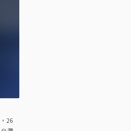
，26
，與台灣