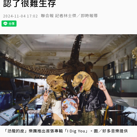
認了很難生存
聯合報 記者林士傑／即時報導
2024-11-04 17:02
「恐龍的皮」樂團推出首張專輯「I Dig You」。圖／好多音樂提供