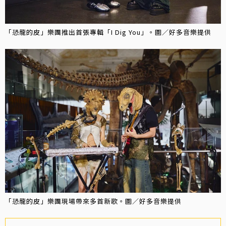
「恐龍的皮」樂團推出首張專輯「I Dig You」。圖／好多音樂提供
「恐龍的皮」樂團現場帶來多首新歌。圖／好多音樂提供