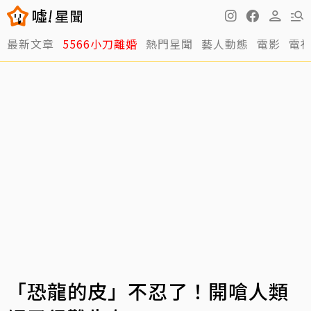
最新文章
5566小刀離婚
熱門星聞
藝人動態
電影
電
「恐龍的皮」不忍了！開嗆人類