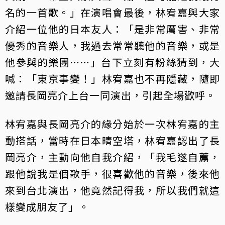
名的一首歌。」在演唱會最後，林宥嘉與大家
介紹一位他的日本友人：「是非常厲害、非常
優秀的音樂人，我過去常常聽他的音樂，或是
他參與的樂團……」台下立刻有粉絲猜到，大
喊：「東京事變！」林宥嘉也不再隱藏，隨即
邀請長岡亮介上台一同演出，引起全場歡呼。
林宥嘉與長岡亮介的緣分始於一次林宥嘉的主
動搭話，當時在日本晴空塔，林宥嘉認出了長
岡亮介，主動向他自我介紹，「我毛遂自薦，
跟他說我是個歌手，很喜歡他的音樂，後來他
來到台北演出，他竟然記得我，所以我們就這
樣變成朋友了」。