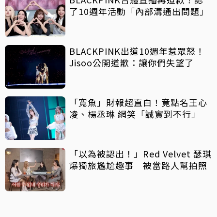
了10週年活動「內部溝通出問題」
BLACKPINK出道10週年惹眾怒！
Jisoo公開道歉：讓你們失望了
「寬魚」財報超直白！竟點名王心
凌、楊丞琳 網笑「誠實到不行」
「以為被認出！」Red Velvet 瑟琪
爆獨旅尷尬趣事 被當路人幫拍照