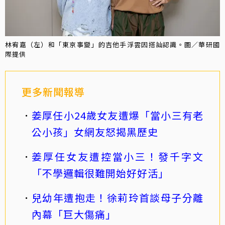
林宥嘉（左）和「東京事變」的吉他手浮雲因搭訕認識。圖／華研國
際提供
更多新聞報導
姜厚任小24歲女友遭爆「當小三有老
公小孩」女網友怒揭黑歷史
姜厚任女友遭控當小三！發千字文
「不學邏輯很難開始好好活」
兒幼年遭抱走！徐莉玲首談母子分離
內幕「巨大傷痛」