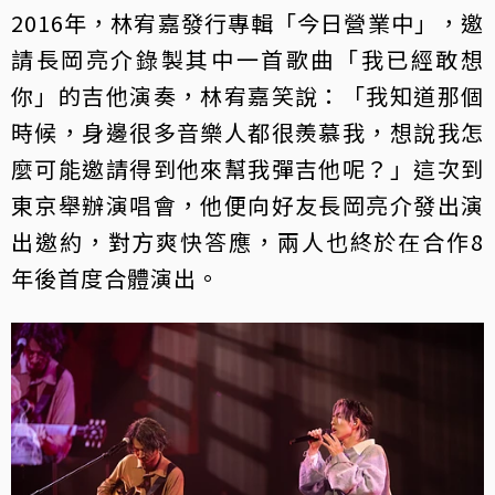
2016年，林宥嘉發行專輯「今日營業中」，邀
請長岡亮介錄製其中一首歌曲「我已經敢想
你」的吉他演奏，林宥嘉笑說：「我知道那個
時候，身邊很多音樂人都很羨慕我，想說我怎
麼可能邀請得到他來幫我彈吉他呢？」這次到
東京舉辦演唱會，他便向好友長岡亮介發出演
出邀約，對方爽快答應，兩人也終於在合作8
年後首度合體演出。