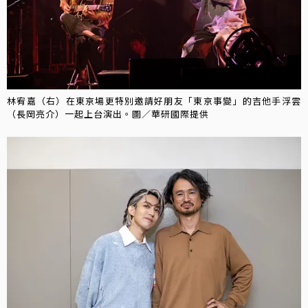
林宥嘉（右）在東京場更特別邀請好朋友「東京事變」的吉他手浮雲
（長岡亮介）一起上台演出。圖／華研國際提供