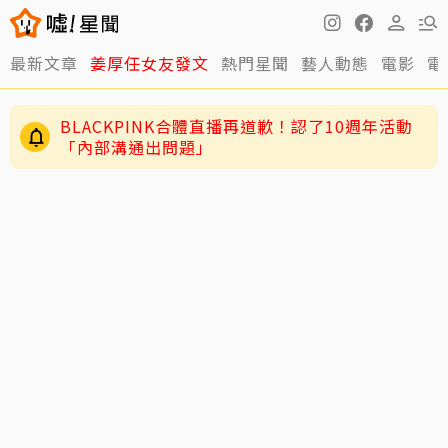
最新文章
姜厚任女友發文
熱門星聞
藝人動態
電影
電
BLACKPINK合體直播再道歉！認了10週年活動
「內部溝通出問題」