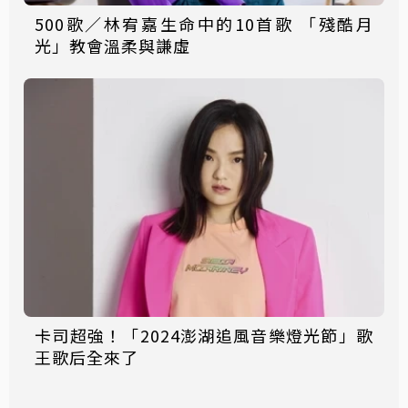
500歌／林宥嘉生命中的10首歌 「殘酷月
光」教會溫柔與謙虛
卡司超強！「2024澎湖追風音樂燈光節」歌
王歌后全來了