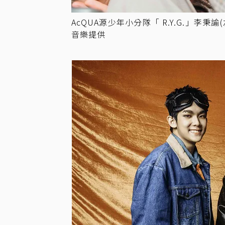
AcQUA源少年小分隊「 R.Y.G.」李秉
音樂提供