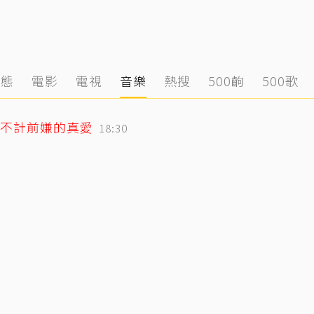
動態
電影
電視
音樂
熱搜
500齣
500歌
不計前嫌的真愛
18:30