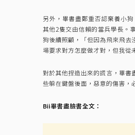
另外，畢書盡鄭重否認棄養小狗
其他2隻交由信賴的當兵學長。
狗後續照顧，「但因為飛來飛去
場要求對方怎麼做才對，但我從
對於其他捏造出來的謊言，畢書
些躲在鍵盤後面，惡意的傷害，
Bii畢書盡臉書全文：