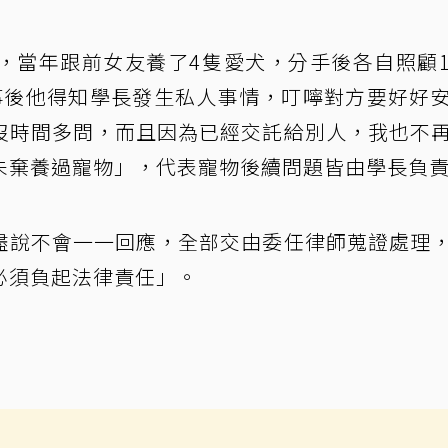
，當年跟前女友養了4隻愛犬，分手後各自照顧
事後他得知學長發生私人事情，叮嚀對方要好好
沒時間多問，而且因為已經交託給別人，我也不
未棄養過寵物」，代表寵物後續問題皆由學長負
盡說不會一一回應，全部交由委任律師蒐證處理
必須負起法律責任」。