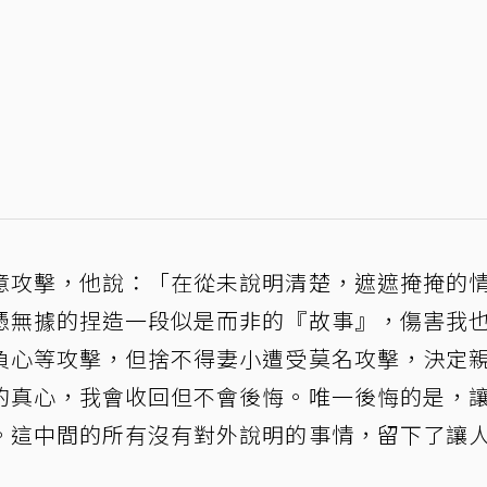
意攻擊，他說：「在從未說明清楚，遮遮掩掩的
憑無據的捏造一段似是而非的『故事』，傷害我
負心等攻擊，但捨不得妻小遭受莫名攻擊，決定
的真心，我會收回但不會後悔。唯一後悔的是，
。這中間的所有沒有對外說明的事情，留下了讓