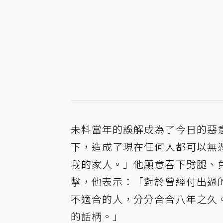
未料當年的誤解成為了今日的惡
下，造成了現在任何人都可以無
我的家人。」他願意吞下劈腿、
擊，他表示：「對於曾經付出過
不適合的人，分分合合八年之久
的話柄。」