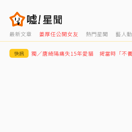
最新文章
姜厚任公開女友
熱門星聞
藝人
快訊