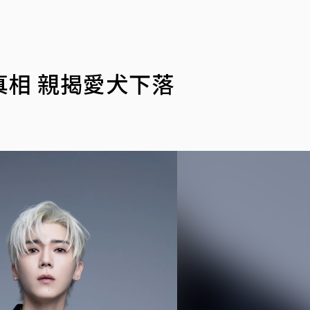
相 親揭愛犬下落