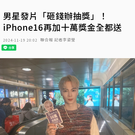
男星發片「砸錢辦抽獎」！
iPhone16再加十萬獎金全都送
聯合報 記者李姿瑩
2024-11-19 20:02