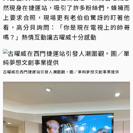
然現身在捷運站，吸引了許多粉絲們，蜂擁而
上要求合照，現場更有老伯伯驚訝的盯著他
看，高分貝詢問：「你是現在電視上的帥哥
嗎？」熱情互動讓古曜威十分感動
古曜威在西門捷運站引發人潮圍觀。圖／單純夢想文創事業提供