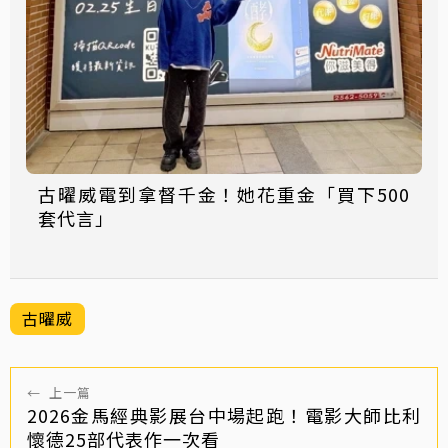
古曜威電到拿督千金！她花重金「買下500
套代言」
古曜威
←
上一篇
2026金馬經典影展台中場起跑！電影大師比利
懷德25部代表作一次看