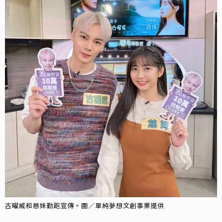
古曜威和慈妹勤跑宣傳。圖／單純夢想文創事業提供