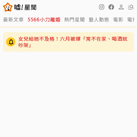
最新文章
5566小刀離婚
熱門星聞
藝人動態
電影
電
女兒給她不及格！六月被爆「常不在家、喝酒就
吵架」