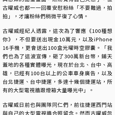
古曜威也都一一回覆安慰粉絲「不要難過，拍
拍」，才讓粉絲們稍微平復了心情。
古曜威經紀人透露，這次為了響應《100種想
你》，不但要送出現金10萬元，以及iPhone
16手機，更會送出100盒光曜時空膠囊。「我
們也為了這波宣傳，砸了300萬新台幣，鋪天
蓋地的各種實體曝光，現在於台北、台中、高
雄，已經有100台以上的公車車身廣告，以及
台北捷運、台中捷運，多達十幾個捷運站，所
有的大型電視牆跟燈箱大量曝光中」。
古曜威日前也與團隊同仁們，前往捷運西門站
與自己的大型電視牆合照留念。然而古曜威忽