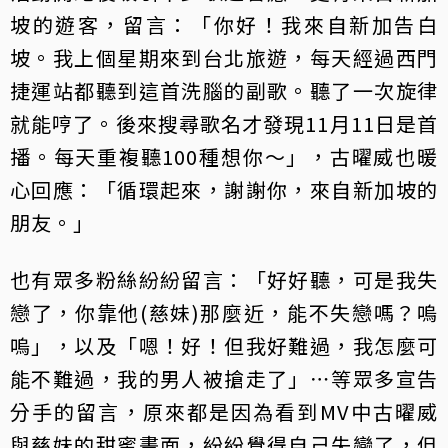
坡的遊客，留言：「你好！我來自新加告白
坡。我上個星期來到台北旅遊，每天經過西門
捷運站都聽到這首洗腦的副歌。聽了一次旋律
就能哼了。後來搜尋歌名才發現11月11日是首
播。每天重複聽100種想你～」，古曜威也暖
心回應：「循環起來，謝謝你，來自新加坡的
朋友。」
也有眾多粉絲紛紛留言：「好好聽，可是我失
戀了，你靠他(慈妹)那麼近，能不失戀嗎？嗚
嗚」，以及「嗯！好！但我好難過，我怎麼可
能不難過，我的男人被搶走了」⋯等眾多宣告
分手的留言，原來都是因為看到MV中古曜威
與慈妹的甜蜜畫面，紛紛覺得自己失戀了，但