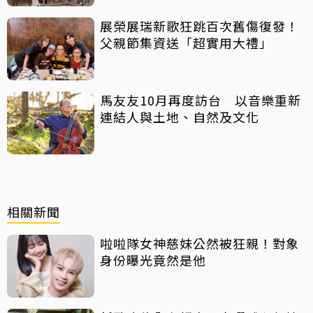
展榮展瑞新歌狂跳百次舊傷復發！
父親節集資送「超實用大禮」
馬友友10月再度訪台 以音樂重新
連結人與土地、自然及文化
相關新聞
啦啦隊女神慈妹公然被狂親！對象
身份曝光竟然是他