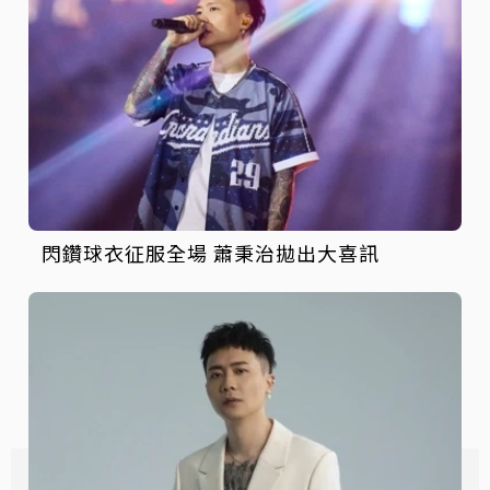
閃鑽球衣征服全場 蕭秉治拋出大喜訊