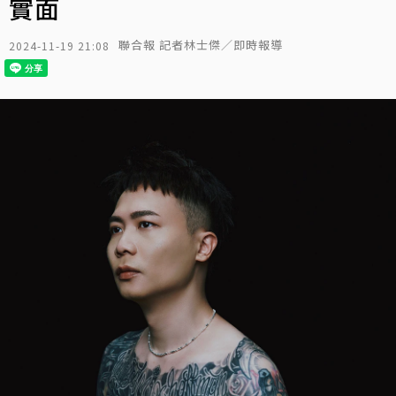
實面
聯合報 記者林士傑／即時報導
2024-11-19 21:08