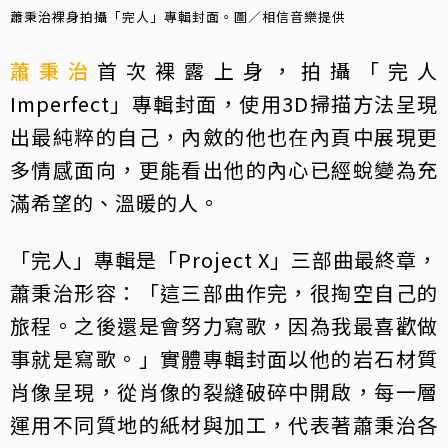
蕭秉治裸身拍攝「完人」專輯封面。圖／相信音樂提供
蕭秉治
首次裸露上身，拍攝「完人
Imperfect」專輯封面，使用3D掃描方法呈現
出最純粹的自己，內斂的他也在內頁中展現更
多情感面向，更能看出他的內心已經蛻變為充
滿希望的、溫暖的人。
「完人」專輯是「Project X」三部曲最終章，
蕭秉治形容：「這三部曲作完，很掏空自己的
旅程。之後還是會努力寫歌，因為我最喜歡做
事就是寫歌。」實體專輯封面以他的岩石材質
肖像呈現，從肖像的裂縫破碎中開啟，每一層
運用不同質地的紙材與加工，代表著蕭秉治各