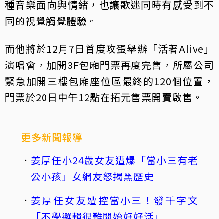
種音樂面向與情緒，也讓歌迷同時有感受到不
同的視覺觸覺體驗。
而他將於12月7日首度攻蛋舉辦「活著Alive」
演唱會，加開3F包廂門票再度完售，所屬公司
緊急加開三樓包廂座位區最終的120個位置，
門票於20日中午12點在拓元售票開賣啟售。
更多新聞報導
姜厚任小24歲女友遭爆「當小三有老
公小孩」女網友怒揭黑歷史
姜厚任女友遭控當小三！發千字文
「不學邏輯很難開始好好活」