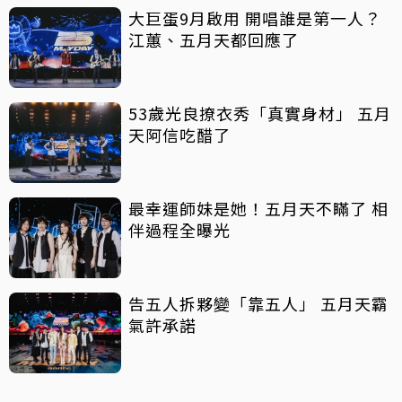
大巨蛋9月啟用 開唱誰是第一人？
江蕙、五月天都回應了
53歲光良撩衣秀「真實身材」 五月
天阿信吃醋了
最幸運師妹是她！五月天不瞞了 相
伴過程全曝光
告五人拆夥變「靠五人」 五月天霸
氣許承諾