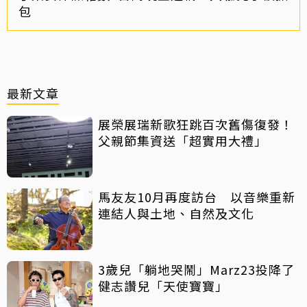
包
最新文章
展榮展瑞新歌狂跳百次舊傷復發！
父親節集資送「超實用大禮」
馬友友10月再度訪台 以音樂重新
連結人與土地、自然及文化
3歲兒「躺地哭鬧」Marz23投降了
健志讚兒「天使寶寶」