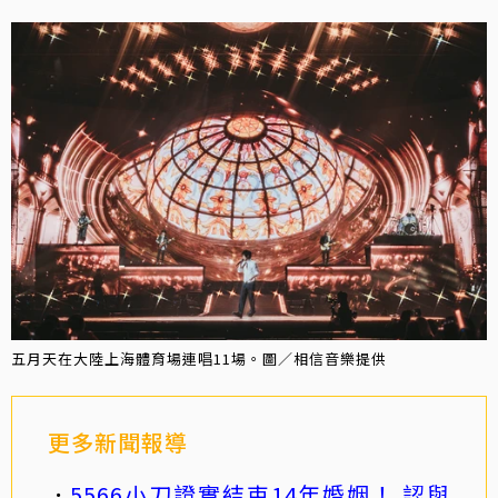
五月天在大陸上海體育場連唱11場。圖／相信音樂提供
更多新聞報導
5566小刀證實結束14年婚姻！ 認與