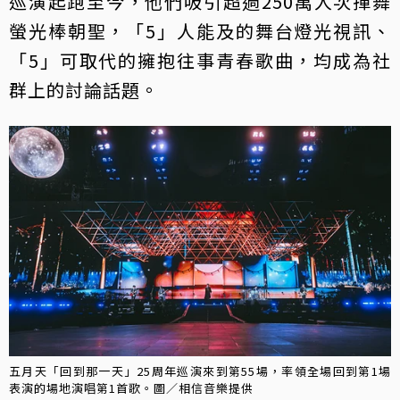
巡演起跑至今，他們吸引超過250萬人次揮舞
螢光棒朝聖，「5」人能及的舞台燈光視訊、
「5」可取代的擁抱往事青春歌曲，均成為社
群上的討論話題。
五月天「回到那一天」25周年巡演來到第55場，率領全場回到第1場
表演的場地演唱第1首歌。圖／相信音樂提供