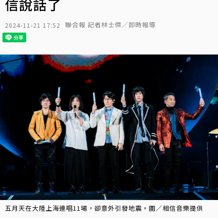
信說話了
聯合報 記者林士傑／即時報導
2024-11-21 17:52
五月天在大陸上海連唱11場，卻意外引發地震。圖／相信音樂提供