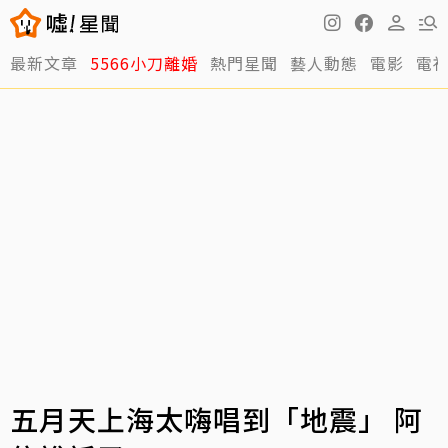
最新文章
5566小刀離婚
熱門星聞
藝人動態
電影
電
五月天上海太嗨唱到「地震」 阿