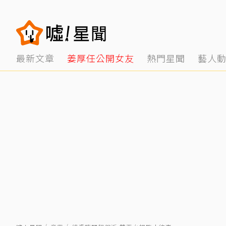
最新文章
姜厚任公開女友
熱門星聞
藝人