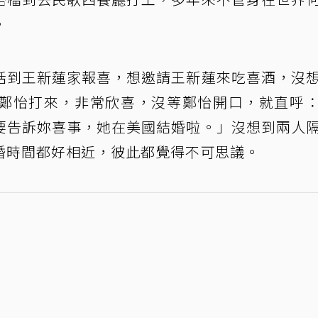
。
話到王新蓮家報喜，想邀請王新蓮來吃喜酒，沒
鄭怡打來，非常欣喜，沒等鄭怡開口，就直呼
要告訴妳喜事，她在美國結婚啦。」沒想到兩人
婚時間都好相近，彼此都覺得不可思議。