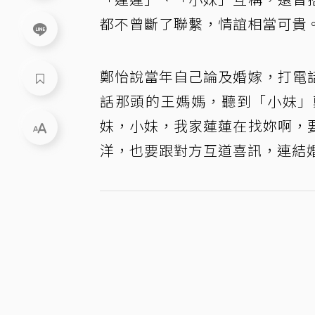
都不曾斷了聯繫，情誼相當可貴
鄭怡說當年自己論及婚嫁，打電
話那頭的王媽媽，聽到「小妹」
妹，小妹，我家蓮蓮在找妳啊，
洋，也要跟對方互道喜訊，連結