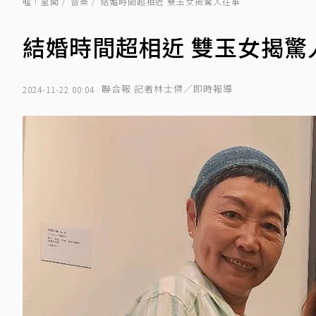
噓！星聞
音樂
結婚時間超相近 雙玉女揭驚人往事
結婚時間超相近 雙玉女揭驚
聯合報 記者林士傑／即時報導
2024-11-22 00:04