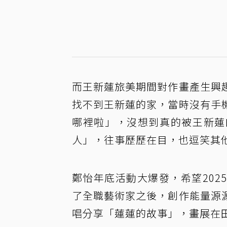
而王新蓮旅美期間對作畫產生興
找不到王新蓮的家，當時沒有手
哪裡啦」，沒想到真的被王新蓮
人」，往事歷歷在目，也逗笑其
鄭怡年底活動大爆發，希望20
了全職藝術家之後，創作能量源
唱分享「蓮蓮的故事」，畫展在田