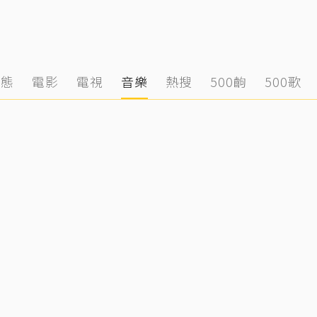
動態
電影
電視
音樂
熱搜
500齣
500歌