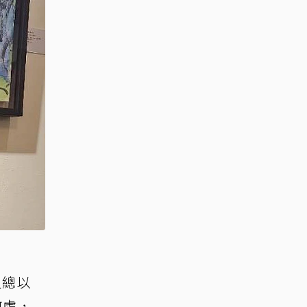
人總以
何處，