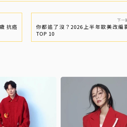
下一
歲 抗癌
你都追了沒？2026上半年歐美改編
TOP 10