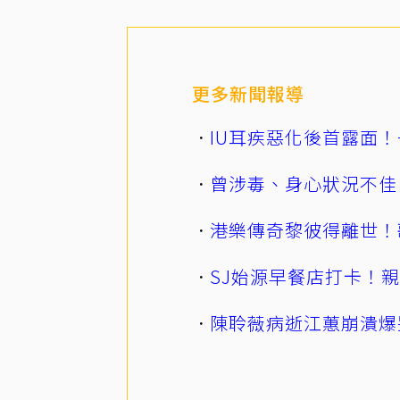
更多新聞報導
IU耳疾惡化後首露面！
曾涉毒、身心狀況不佳
港樂傳奇黎彼得離世！
SJ始源早餐店打卡！
陳聆薇病逝江蕙崩潰爆