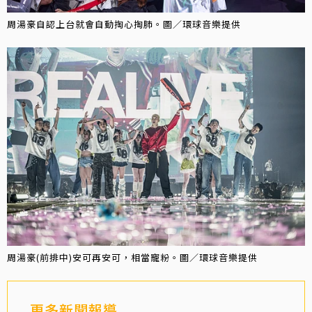
周湯豪自認上台就會自動掏心掏肺。圖／環球音樂提供
周湯豪(前排中)安可再安可，相當寵粉。圖／環球音樂提供
更多新聞報導