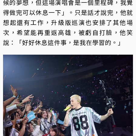
候的夢想，但這場演唱會是一個里程碑，我覺
得做完可以休息一下」。只是話才說完，他就
想起還有工作，升級版巡演也安排了其他場
次，希望能再重返高雄，被虧自打臉，他笑
說：「好好休息這件事，是我在學習的。」