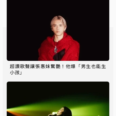
超讚歌聲讓張惠妹驚艷！他爆「男生也能生
小孩」