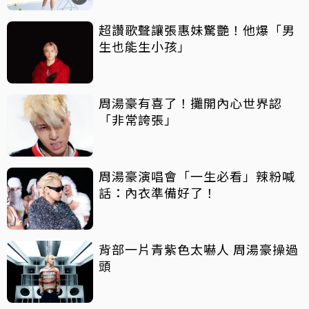
超讚歌聲讓張惠妹驚艷！他爆「男
生也能生小孩」
周湯豪有喜了！攤開內心世界認
「非常誇張」
周湯豪演唱會「一生必看」辣粉喊
話：內衣準備好了！
背部一片青紫色太嚇人 周湯豪操過
頭