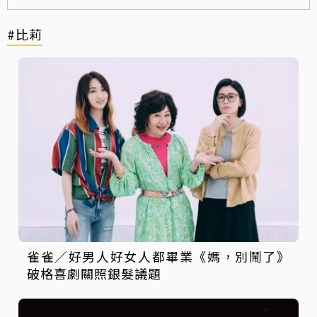
#比莉
雀雀／好男人好女人都畢業《媽，別鬧了》
破格喜劇關照銀髮議題