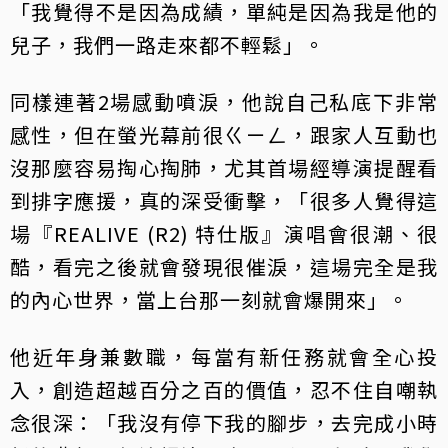
「我覺得不是因為成績，單純是因為我是他的
兒子，我們一路走來都不輕鬆」。
同樣連著2場感動噴淚，他說自己私底下非常
感性，但在螢光幕前很ㄍㄧㄥ，跟家人互動也
沒那麼容易掏心掏肺，尤其首場經導演提醒看
到排字應援，真的深受衝擊，「很多人覺得這
場『REALIVE (R2) 特仕版』演唱會很潮、很
酷，看完之後就會發現很催淚，這場完全是我
的內心世界，當上台那一刻就會爆開來」。
他近年身兼數職，每當有新任務就會全心投
入，創造超越百分之百的價值，忍不住自嘲執
念很深：「我沒有停下我的腳步，去完成小時