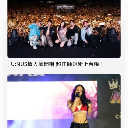
U:NUS情人節開唱 超正師姐衝上台啦！