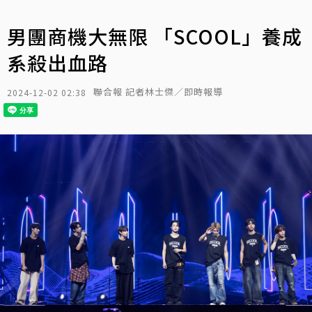
男團商機大無限 「SCOOL」養成
系殺出血路
聯合報 記者林士傑／即時報導
2024-12-02 02:38