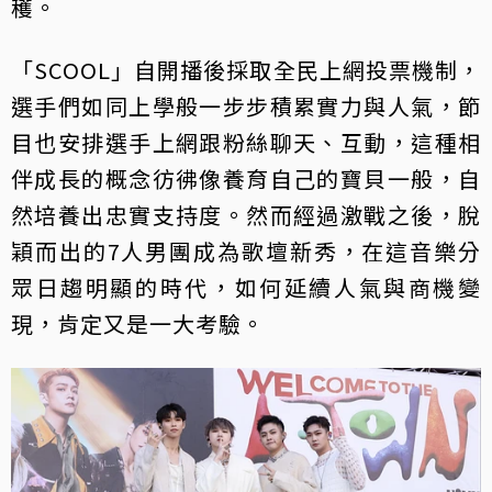
穫。
「SCOOL」自開播後採取全民上網投票機制，
選手們如同上學般一步步積累實力與人氣，節
目也安排選手上網跟粉絲聊天、互動，這種相
伴成長的概念彷彿像養育自己的寶貝一般，自
然培養出忠實支持度。然而經過激戰之後，脫
穎而出的7人男團成為歌壇新秀，在這音樂分
眾日趨明顯的時代，如何延續人氣與商機變
現，肯定又是一大考驗。