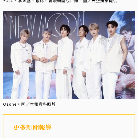
YUJU、李洪基、銀赫、婁峻碩開心合照。圖／天空娛樂提供
Ozone。圖／本報資料照片
更多新聞報導