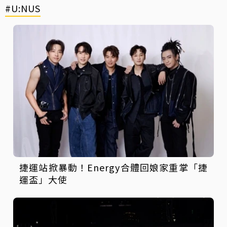
#U:NUS
捷運站掀暴動！Energy合體回娘家重掌「捷
運盃」大使