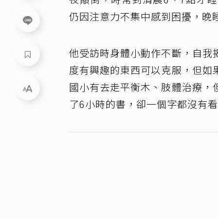
仍因注意力不集中感到困擾，晚
他受訪時身體小動作不斷，自我
度有興趣的東西可以克服，但如
國小有去走平衡木、肢體治療，
了6小時的書，卻一個字都沒有