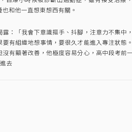
睡也和他一直想東想西有關。
揭露：「我會下意識摳手、抖腳，注意力不集中
果要有組織地想事情，要很久才能進入專注狀態
但沒有顯著改善，他極度容易分心，高中段考前
看進去