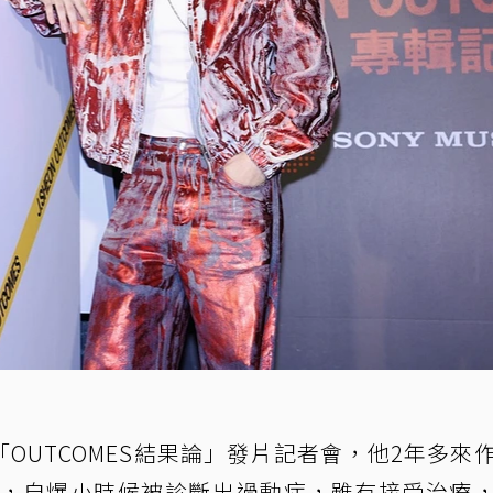
輯「OUTCOMES結果論」發片記者會，他2年多來
睡，自爆小時候被診斷出過動症，雖有接受治療