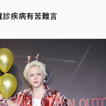
！確診疾病有苦難言