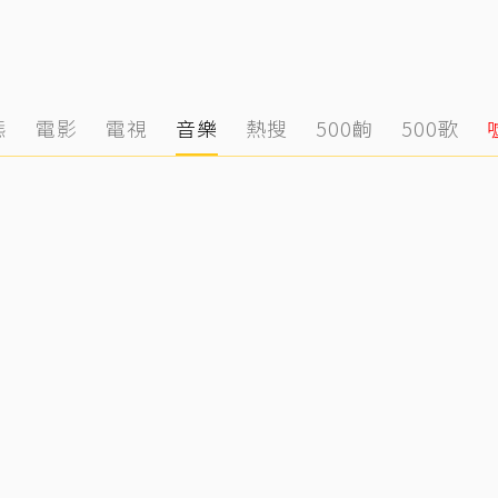
態
電影
電視
音樂
熱搜
500齣
500歌