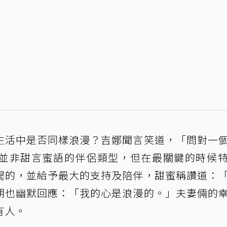
生活中是否同樣浪漫？吉娜聞言笑道，「問對一
並非甜言蜜語的伴侶類型，但在最關鍵的時候
喝的，並給予最大的支持及陪伴，甜蜜稱讚道：
朗也幽默回應：「我的心是浪漫的。」夫妻倆的
有人。