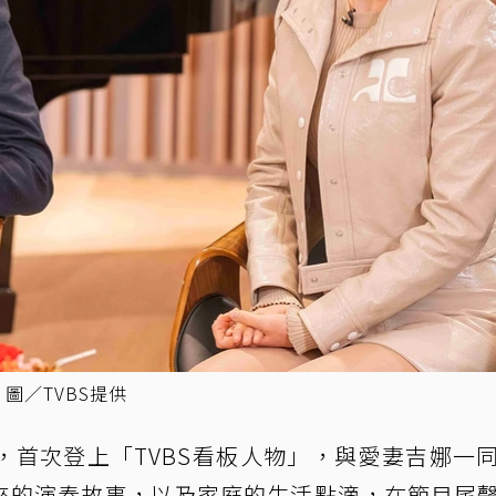
圖／TVBS提供
，首次登上「TVBS看板人物」，與愛妻吉娜一
來的演奏故事，以及家庭的生活點滴，在節目尾