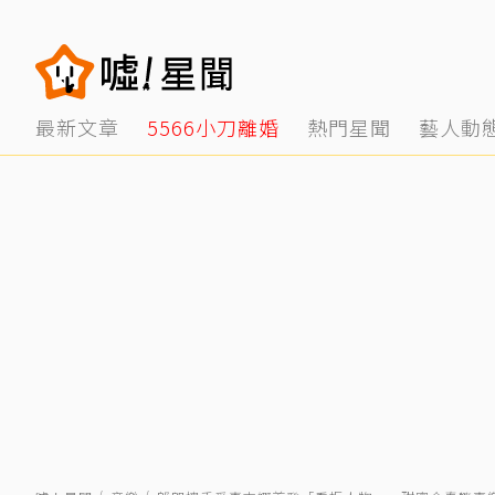
最新文章
5566小刀離婚
熱門星聞
藝人動