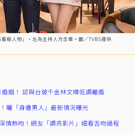
BS看板人物」，左為主持人方念華。圖／TVBS提供
4年婚姻！ 認與台玻千金林文晴低調離婚
產！曬「身邊男人」最新情況曝光
深情熱吻！網友「調亮影片」細看舌吻過程