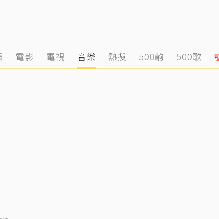
態
電影
電視
音樂
熱搜
500齣
500歌