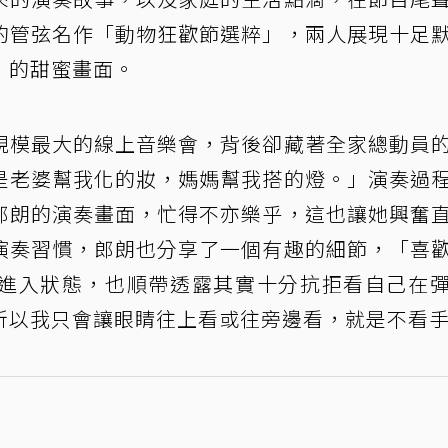
的管弦名作「動物狂歡節選粹」，兩人展現十足
」的甜蜜畫面。
規模最大的線上音樂會，背後卻藏著全家總動員
是老婆幫我化的妝，媽媽幫我搭的燈。」演奏過
郎朗的演奏畫面，忙得不亦樂乎，這也讓她興奮
演奏習慣，郎朗也分享了一個有趣的細節，「喜
進入狀態，也順帶透露其實十分抗拒看自己在
所以我只會讓眼睛往上看或往旁邊看，就是不看