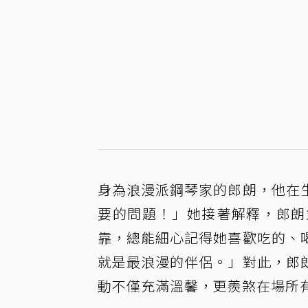
身為浪漫派鋼琴家的郎朗，他在
要的問題！」她接著解釋，郎朗
靠，總能細心記得她喜歡吃的、
就是最浪漫的伴侶。」對此，郎
動不僅充滿溫馨，更羨煞在場所