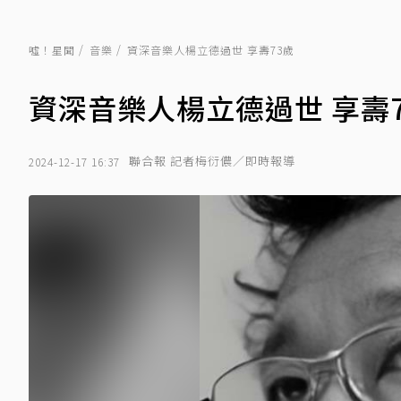
噓！星聞
音樂
資深音樂人楊立德過世 享壽73歲
資深音樂人楊立德過世 享壽7
聯合報 記者梅衍儂／即時報導
2024-12-17 16:37