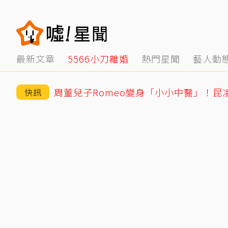
最新文章
5566小刀離婚
熱門星聞
藝人動
周董兒子Romeo變身「小小中醫」！昆
快訊