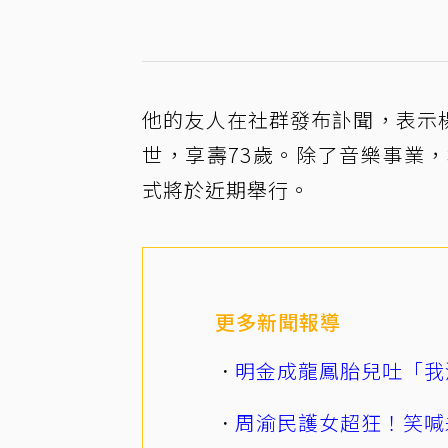
他的友人在社群發布訃聞，表示楊立
世，享壽73歲。除了音樂事業
式將於近期舉行。
更多新聞報導
明金成龍鳳胎兒吐「我
周渝民護女超狂！笑喊