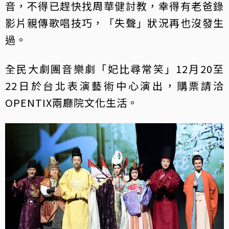
音，不得已趕快找周華健討教，幸得有老爸錄
影片親傳歌唱技巧，「失聲」狀況再也沒發生
過。
全民大劇團音樂劇「妃比尋常笑」12月20至
22日於台北表演藝術中心演出，購票請洽
OPENTIX兩廳院文化生活。