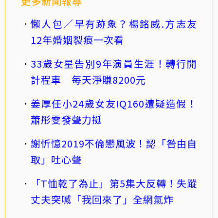
更多新聞報導
懶人包／早有跡象？楊銘威.方志友
12年婚姻裂痕一次看
33歲女星告別9年演員生涯！轉行開
計程車 每天淨賺8200元
姜厚任小24歲女友IQ160遭疑造假！
蕭彤雯發聲力挺
謝忻憶2019不倫戀風波！認「咎由自
取」吐心聲
「T恤乾了為止」第5集大反轉！失蹤
丈夫突喊「我回來了」全網氣炸