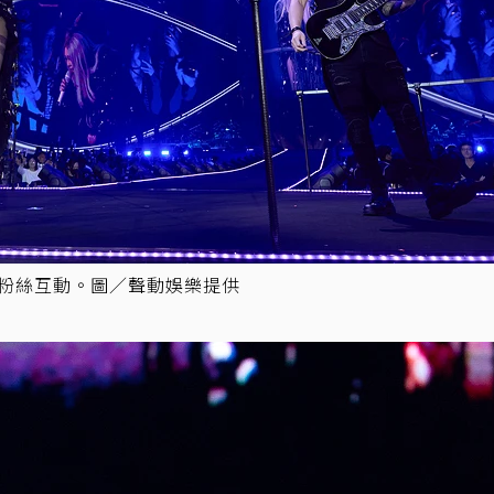
跟粉絲互動。圖／聲動娛樂提供