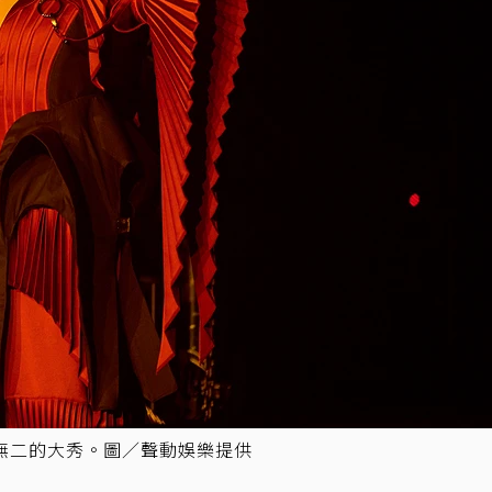
無二的大秀。圖／聲動娛樂提供