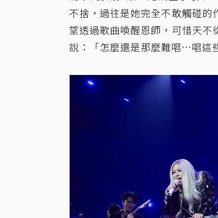
不捨，過往是她完全不敢觸碰的
望透過歌曲喚醒恩師，可惜天不
說：「怎麼還是那麼難唱…唱這