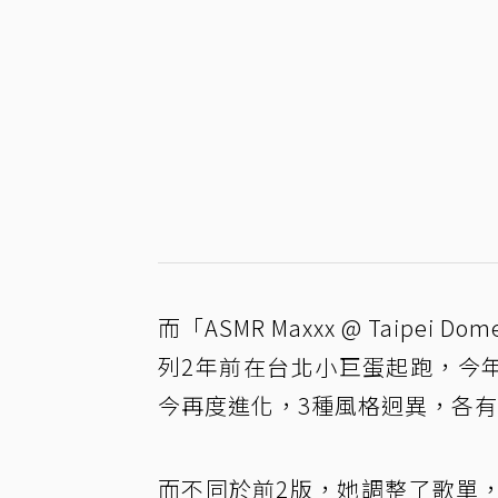
而「ASMR Maxxx @ Taip
列2年前在台北小巨蛋起跑，今年
今再度進化，3種風格迥異，各
而不同於前2版，她調整了歌單