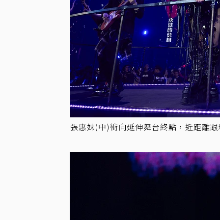
張惠妹(中)衝向延伸舞台終點，近距離