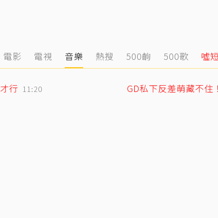
電影
電視
音樂
熱搜
500齣
500歌
噓
才行
11:20