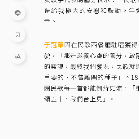
帶給我極大的安慰和鼓勵。年近
幸。」
于冠華
因在民歌西餐廳駐唱獲得
貌，「那是滋養心靈的養分，啟
的靈魂，最終我們發現，民歌就
重要的、不曾離開的種子」。1
園民歌每一首都能倒背如流，「
頌五十，我們台上見」。