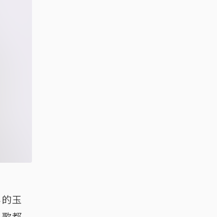
年的玉
民歌都