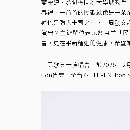
藍麗婷、凃佩岑同為大學城歌手
春裡，一首首的民歌就像是一朵
蓮也是強大卡司之一，上周發文
演出？主辦單位表示於目前「民
會，更在乎新蓮姐的健康，希望
「民歌五十演唱會」於2025年2
udn售票、全台7- ELEVEN ibon