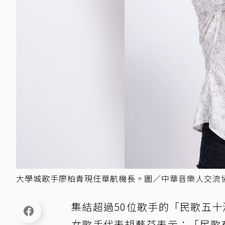
大學城歌手廖柏青現任華航機長。圖／中華音樂人交流
集結超過50位歌手的「民歌五十
女歌手代表胡藝芬表示：「民歌