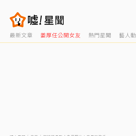
最新文章
姜厚任公開女友
熱門星聞
藝人