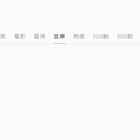
動態
電影
電視
音樂
熱搜
500齣
500歌