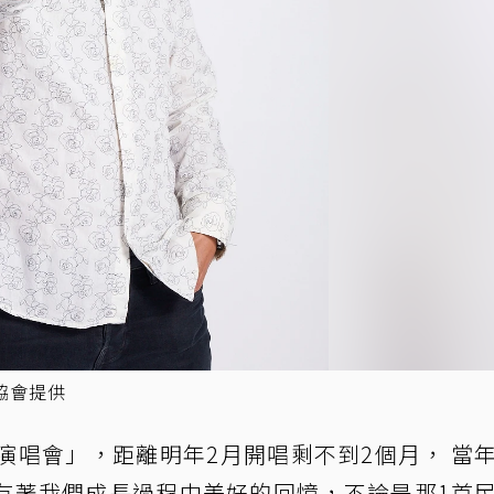
協會提供
演唱會」，距離明年2月開唱剩不到2個月， 當
有著我們成長過程中美好的回憶，不論是那1首