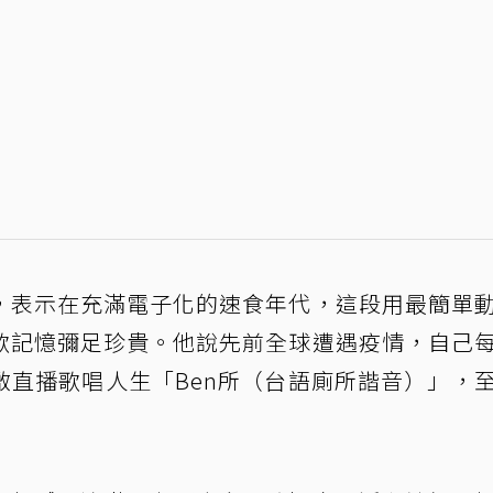
，表示在充滿電子化的速食年代，這段用最簡單
歌記憶彌足珍貴。他說先前全球遭遇疫情，自己
啟直播歌唱人生「Ben所（台語廁所諧音）」，