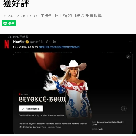
獲好評
中央社 休士頓25日綜合外電報導
2024-12-26 17:33