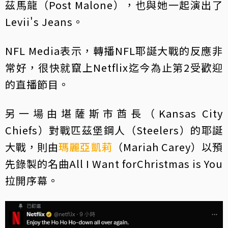
茲馬龍（Post Malone），也與她一起演出了
Levii's Jeans。
NFL Media表示，轉播NFL耶誕大戰的反應非
常好，很快就竄上Netflix迄今為止第2受歡迎
的直播節目。
另一場由堪薩斯市酋長（Kansas City
Chiefs）對戰匹茲堡鋼人（Steelers）的耶誕
大戰，則由
瑪麗亞凱莉
（Mariah Carey）以預
先錄製的名曲All I Want forChristmas is You
拉開序幕。