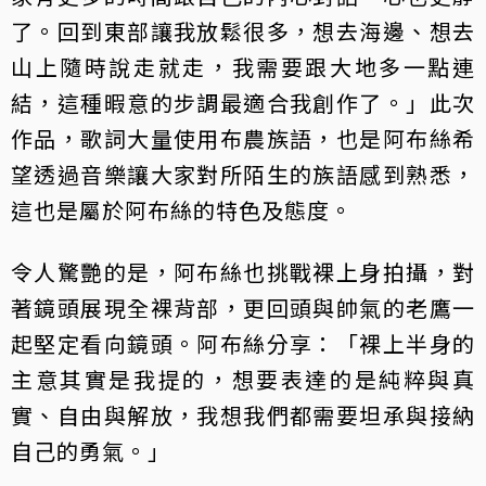
了。回到東部讓我放鬆很多，想去海邊、想去
山上隨時說走就走，我需要跟大地多一點連
結，這種暇意的步調最適合我創作了。」此次
作品，歌詞大量使用布農族語，也是阿布絲希
望透過音樂讓大家對所陌生的族語感到熟悉，
這也是屬於阿布絲的特色及態度。
令人驚艷的是，阿布絲也挑戰裸上身拍攝，對
著鏡頭展現全裸背部，更回頭與帥氣的老鷹一
起堅定看向鏡頭。阿布絲分享：「裸上半身的
主意其實是我提的，想要表達的是純粹與真
實、自由與解放，我想我們都需要坦承與接納
自己的勇氣。」