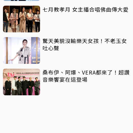
七月教孝月 女主播合唱佛曲傳大愛
驚天美貌沒輸樂天女孩！不老玉女
吐心聲
桑布伊、阿爆、VERA都來了！超讚
音樂饗宴在這登場