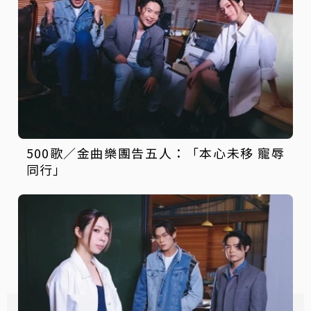
500歌／金曲樂團告五人：「本心未移 寵辱
同行」