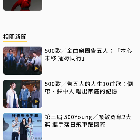
相關新聞
500歌／金曲樂團告五人：「本心
未移 寵辱同行」
500歌／告五人的人生10首歌：倒
帶、夢中人 唱出家庭的記憶
第三屆 500Young／嚴敏勇奪2大
獎 攜手落日飛車躍國際