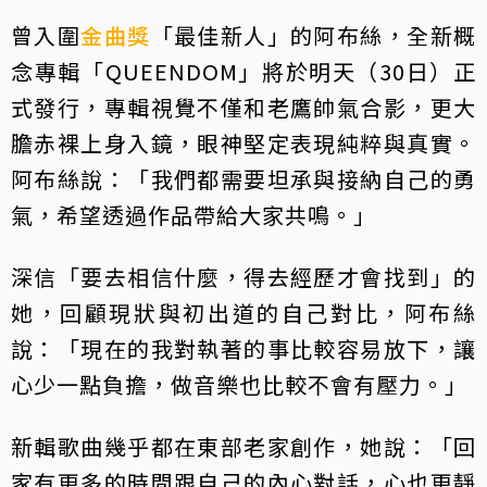
曾入圍
金曲獎
「最佳新人」的阿布絲，全新概
念專輯「QUEENDOM」將於明天（30日）正
式發行，專輯視覺不僅和老鷹帥氣合影，更大
膽赤裸上身入鏡，眼神堅定表現純粹與真實。
阿布絲說：「我們都需要坦承與接納自己的勇
氣，希望透過作品帶給大家共鳴。」
深信「要去相信什麼，得去經歷才會找到」的
她，回顧現狀與初出道的自己對比，阿布絲
說：「現在的我對執著的事比較容易放下，讓
心少一點負擔，做音樂也比較不會有壓力。」
新輯歌曲幾乎都在東部老家創作，她說：「回
家有更多的時間跟自己的內心對話，心也更靜