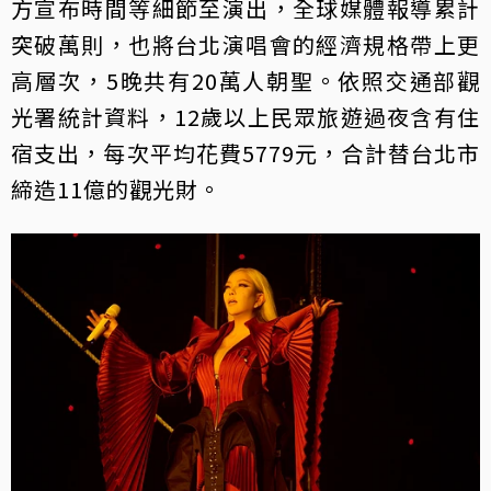
方宣布時間等細節至演出，全球媒體報導累計
突破萬則，也將台北演唱會的經濟規格帶上更
高層次，5晚共有20萬人朝聖。依照交通部觀
光署統計資料，12歲以上民眾旅遊過夜含有住
宿支出，每次平均花費5779元，合計替台北市
締造11億的觀光財。