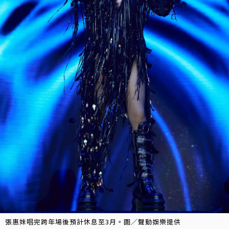
張惠妹唱完跨年場後預計休息至3月。圖／聲動娛樂提供