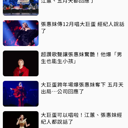
江蕙、五月天都回應了
張惠妹傳12月唱大巨蛋 經紀人說話
了
超讚歌聲讓張惠妹驚艷！他爆「男
生也能生小孩」
大巨蛋跨年場爆張惠妹奪下 五月天
出局…公司回應了
大巨蛋可以唱啦！江蕙、張惠妹經
紀人都說話了