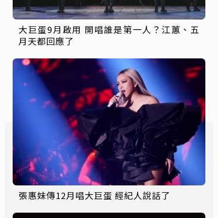
大巨蛋9月啟用 開唱誰是第一人？江蕙、五
月天都回應了
張惠妹傳12月唱大巨蛋 經紀人說話了