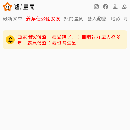
最新文章
姜厚任公開女友
熱門星聞
藝人動態
電影
電
曲家瑞突發聲「我受夠了」！自曝討好型人格多
年 霸氣發聲：我也會生氣