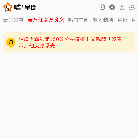
最新文章
姜厚任女友發文
熱門星聞
藝人動態
電影
電
林煒學霸帥兒190公分長這樣！父親節「沒表
示」他反應曝光