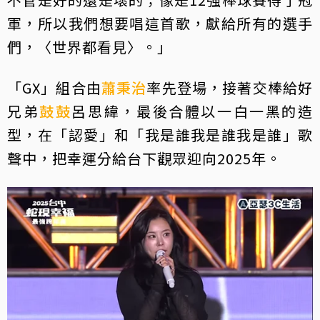
軍，所以我們想要唱這首歌，獻給所有的選手
們，〈世界都看見〉。」
「GX」組合由
蕭秉治
率先登場，接著交棒給好
兄弟
鼓鼓
呂思緯，最後合體以一白一黑的造
型，在「認愛」和「我是誰我是誰我是誰」歌
聲中，把幸運分給台下觀眾迎向2025年。