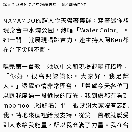
輝人全身黑色陪台中粉絲跨年。圖／翻攝自YT
MAMAMOO的輝人今天帶著舞群，穿著迷你裙
現身台中水湳公園，熱唱「Water Color」。
她一開口就展現唱跳實力，連主持人阿Ken都
在台下尖叫不斷。
唱完第一首歌，她以中文和現場觀眾打招呼：
「你好，很高興認識你。大家好，我是輝
人。」透露心情非常興奮，「希望今天各位可
以跟我度過一段愉快的時光，我到處都有看到
moomoo（粉絲名）們，很感謝大家沒有忘記
我，特地來這裡給我支持，從第一首歌就感受
到大家給我能量，所以我充滿了力量。我在台