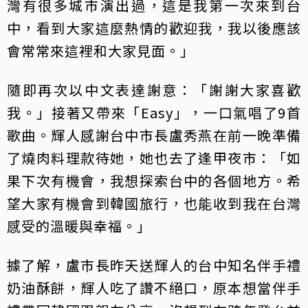
灣有很多城市演出過，這是我第一次來到台
中，看到大家這麼熱情的歡迎我，我以後應該
會常常來這裡和大家見面。」
隨即再次以中文表達謝意：「謝謝大家喜歡
我。」接著又帶來「Easy」，一口氣唱了9首
歌曲。輝人感謝台中市長盧秀燕在前一晚準備
了燒肉料理款待她，她也去了逢甲夜市：「如
果下次有機會，我想探索台中的各個地方。希
望大家有機會到韓國旅行，也能收到我在台灣
感受的溫暖與幸福。」
據了解，盧市長昨天送輝人的台中知名伴手禮
奶油酥餅，輝人吃了讚不絕口，原本想當伴手