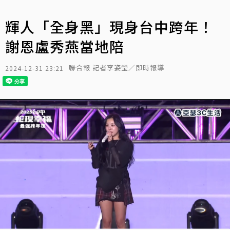
輝人「全身黑」現身台中跨年！
謝恩盧秀燕當地陪
聯合報 記者李姿瑩／即時報導
2024-12-31 23:21