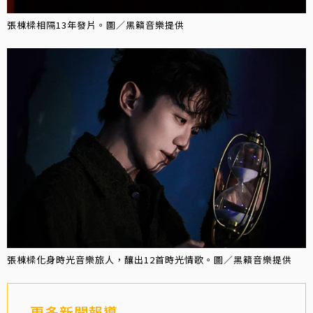
張棟樑相隔13年發片。圖／黑籟音樂提供
張棟樑化身時光音樂旅人，釀出12首時光情歌。圖／黑籟音樂提供
更多新聞報導