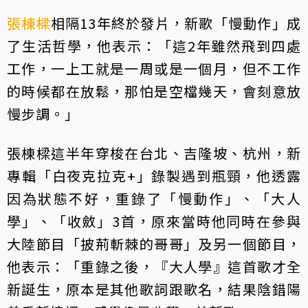
張棟樑
相隔13年終於發片，新歌「慢動作」成
了生活哲學，他表示：「這2年雖然飛到四處
工作，一上工就是一周或是一個月，但不工作
的時候都在放鬆，那怕是空檔幾天，會刻意放
慢步調。」
張棟樑這半年穿梭在台北、吉隆坡、杭州，新
專輯「白夜克拉克+」錄製遇到瓶頸，他透露
因為狀態不好，重錄了「慢動作」、「大人
學」、「收斂」3首，原來當時他同時在參與
大陸節目「披荊斬棘的哥哥」及另一個節目，
他表示：「重錄之後，『大人學』這首歌才全
新誕生，原本是其他歌詞跟歌名，結果陰錯陽