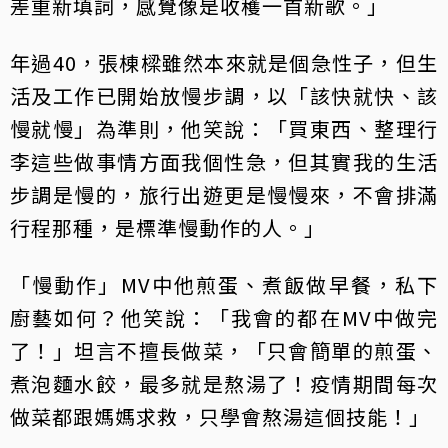
差重新填詞，感覺像是收穫一首新歌。」
年過40，張棟樑雖然本來就是個急性子，但生
活及工作已開始放慢步調，以「該快就快、該
慢就慢」為準則，他笑說：「買東西、整理行
李這些做事情方面我個性急，但其實我的生活
步調是慢的，旅行出遊更是慢慢來，不會排滿
行程那種，是標準慢動作的人。」
「慢動作」MV中他煎蛋、煮飯做早餐，私下
廚藝如何？他笑說：「我會的都在MV中做完
了！」坦言不擅長做菜，「只會簡單的煎蛋、
煮泡麵水餃，最多就是熬湯了！疫情期間每次
做菜都跟媽媽求救，只學會熬湯這個技能！」