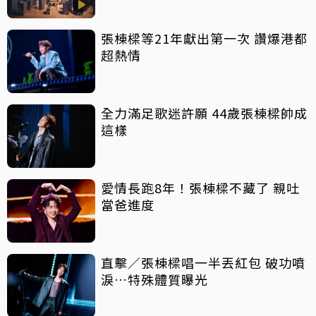
張棟樑等21年獻出第一次 讚爆港都
超熱情
全力滿足歌迷許願 44歲張棟樑帥成
這樣
愛情長跑8年！張棟樑不藏了 親吐
當爸進度
直擊／張棟樑唱一半丟紅包 破功噴
淚…特殊體質曝光