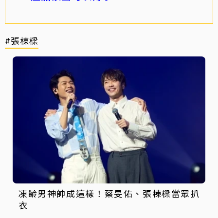
#張棟樑
凍齡男神帥成這樣！蔡旻佑、張棟樑當眾扒
衣