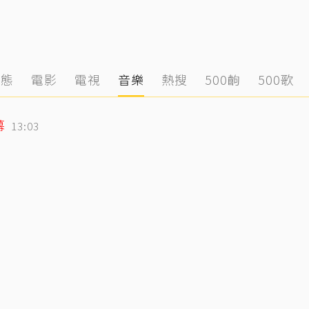
動態
電影
電視
音樂
熱搜
500齣
500歌
幕
13:03