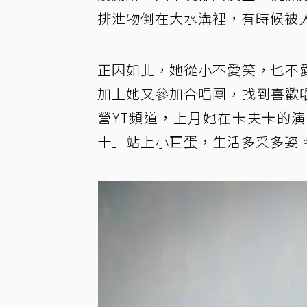
排泄物倒在大水溝裡，有時候被
正因如此，她從小不愛笑，也不
加上她又參加合唱團，找到喜歡
營YT頻道，上月她在卡夫卡的
十」站上小巨蛋，生活多采多姿