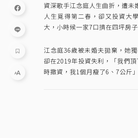
資深歌手江念庭人生曲折，遭未
人生覓得第二春，卻又投資大學
大，小時候一家7口擠在四坪房
江念庭36歲被未婚夫拋棄，她
卻在2019年投資失利，「我們
時撤資，我1個月瘦了6、7公斤