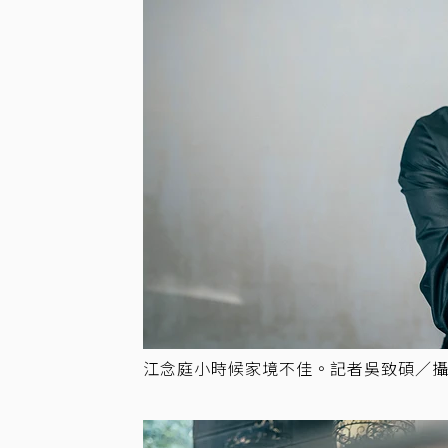
江念庭小時候家境不佳。記者吳致碩／