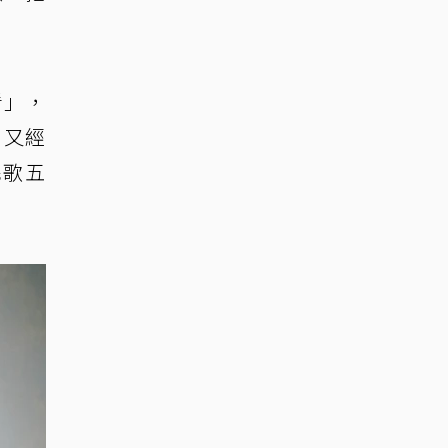
看」，
、又經
民歌五