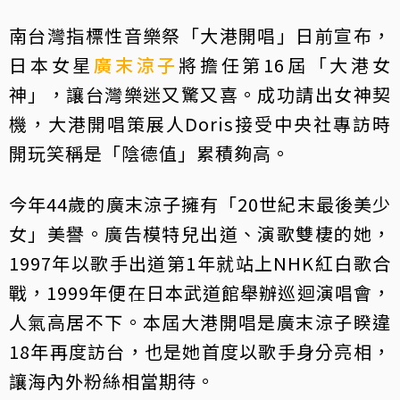
南台灣指標性音樂祭「大港開唱」日前宣布，
日本女星
廣末涼子
將擔任第16屆「大港女
神」，讓台灣樂迷又驚又喜。成功請出女神契
機，大港開唱策展人Doris接受中央社專訪時
開玩笑稱是「陰德值」累積夠高。
今年44歲的廣末涼子擁有「20世紀末最後美少
女」美譽。廣告模特兒出道、演歌雙棲的她，
1997年以歌手出道第1年就站上NHK紅白歌合
戰，1999年便在日本武道館舉辦巡迴演唱會，
人氣高居不下。本屆大港開唱是廣末涼子睽違
18年再度訪台，也是她首度以歌手身分亮相，
讓海內外粉絲相當期待。