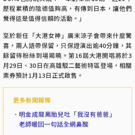
歷程累積的陰德值夠高，有傳到日本，讓他們
覺得這是值得信賴的活動。」
至於新任「大港女神」廣末涼子會帶來什麼驚
喜，兩人語帶保留，只保證演出逾40分鐘，其
餘留待粉絲到場揭曉。第16屆大港開唱將於3
月29日、30日在高雄駁二藝術特區登場，相關
票券預計1月13日正式啟售。
更多新聞報導
明金成龍鳳胎兒吐「我沒有爸爸」
老師暖回一句話全網鼻酸