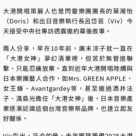
大港開唱策展人也是閃靈樂團團長的葉湘怡
（Doris）和出日音樂執行長呂岱芸（Viv）今
天接受中央社專訪透露邀約幕後故事。
兩人分享，早在10年前，廣末涼子就一直在
「大港女神」夢幻清單裡，但苦於無管道聯
繫、只能忍痛放棄。直到近年大港開唱陸續與
日本樂團藝人合作，如Mrs. GREEN APPLE、
女王蜂、Avantgardey等，甚至邀過酒井法
子、滿島光擔任「大港女神」後，日本音樂產
業逐漸認識這個台灣音樂祭品牌，也建立起友
好關係。
Viv指出，巧合的是，去年團隊籌備2025大港