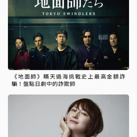
《地面師》瞞天過海挑戰史上最高金額詐
騙！盤點日劇中的詐欺師