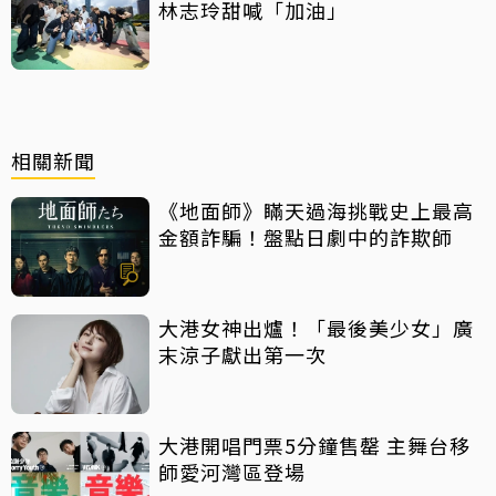
林志玲甜喊「加油」
相關新聞
《地面師》瞞天過海挑戰史上最高
金額詐騙！盤點日劇中的詐欺師
大港女神出爐！「最後美少女」廣
末涼子獻出第一次
大港開唱門票5分鐘售罄 主舞台移
師愛河灣區登場