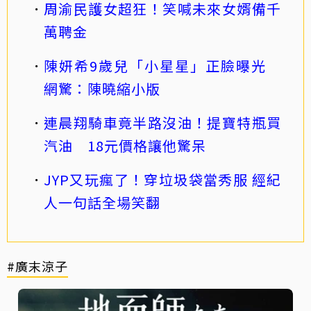
周渝民護女超狂！笑喊未來女婿備千
萬聘金
陳妍希9歲兒「小星星」正臉曝光
網驚：陳曉縮小版
連晨翔騎車竟半路沒油！提寶特瓶買
汽油 18元價格讓他驚呆
JYP又玩瘋了！穿垃圾袋當秀服 經紀
人一句話全場笑翻
#廣末涼子